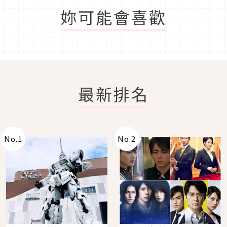
妳可能會喜歡
最新排名
No.
1
No.
2