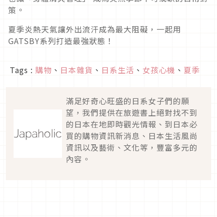
策。
夏季炎熱天氣讓外出流汗成為最大阻礙，一起用
GATSBY系列打造最強狀態！
Tags :
購物
、
日本雜貨
、
日系生活
、
女孩心機
、
夏季
滿足好奇心旺盛的日系女子們的願
望，我們提供在旅遊書上絕對找不到
的日本在地即時觀光情報、到日本必
買的購物資訊新消息、日本生活風尚
資訊以及藝術、文化等，豐富多元的
內容。