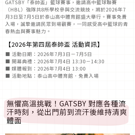
GATSBY「泰帥盃」籃球賽事，邀請高中籃球聯賽
（HBL）強隊共8所學校參與交流競技，將於2026年7
月3日至7月5日於泰山高中體育館盛大舉行。賽事免費
入場，誠摯邀請民眾到場觀賽，一同感受高中籃球的青
春熱血與賽事魅力。
【2026年第四屆泰帥盃 活動資訊】
■ 活動日期：2026年7月3日－7月5日
■ 開幕典禮：2026年7月4日 13:30－14:30
■ 媒體報到：2026年7月4日 13:00
■ 活動地點：泰山高中體育館．免費入場
無懼高溫挑戰！GATSBY 對應各種流
汗時刻，從出門前到流汗後維持清爽
體面