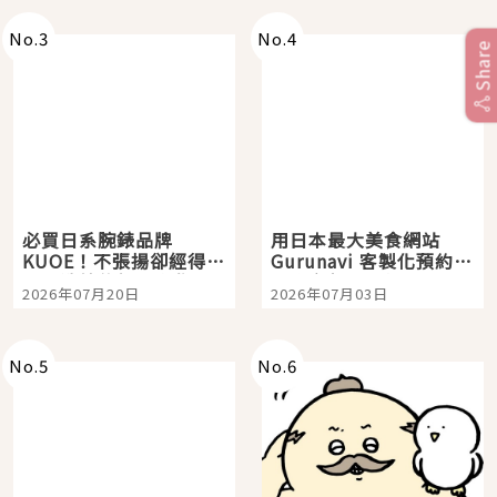
No.
3
No.
4
Share
必買日系腕錶品牌
用日本最大美食網站
KUOE！不張揚卻經得起
Gurunavi 客製化預約九
時間洗鍊的經典之作五
大都市餐廳，打造專屬
2026年07月20日
2026年07月03日
選
美食體驗！
No.
5
No.
6