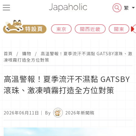
繁
東京
關西近畿
關東
首頁
購物
高溫警報！夏季流汗不濕黏 GATSBY滾珠、激
凍噴霧打造全方位對策
高溫警報！夏季流汗不濕黏 GATSBY
滾珠、激凍噴霧打造全方位對策
2026年06月11日
｜ By
2026年新聞稿