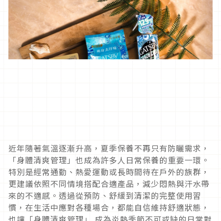
近年隨著氣溫逐漸升高，夏季保養不再只有防曬需求，
「身體清爽管理」也成為許多人日常保養的重要一環。
特別是經常通勤、熱愛運動或長時間待在戶外的族群，
更建議依照不同情境搭配合適產品，減少悶熱與汗水帶
來的不適感。透過從預防、舒緩到清潔的完整使用習
慣，在生活中應對各種場合，都能自信維持舒適狀態，
也讓「身體清爽管理」 成為炎熱季節不可或缺的日常對