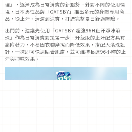
理」，逐漸成為日常清爽的新趨勢。針對不同的使用情
境，日本男性品牌「GATSBY」推出多元的身體專用商
品，從止汗、清潔到涼爽，打造完整夏日舒適體驗。
出門前，建議先使用「GATSBY 超強96H止汗淨味滾
珠」作為日常清爽對策第一步。升級版的止汗配方具有
高附著力，不易因衣物摩擦而降低效果，搭配大滾珠設
計，一抹即可快速貼合肌膚，並可維持長達96小時的止
汗與抑味效果。