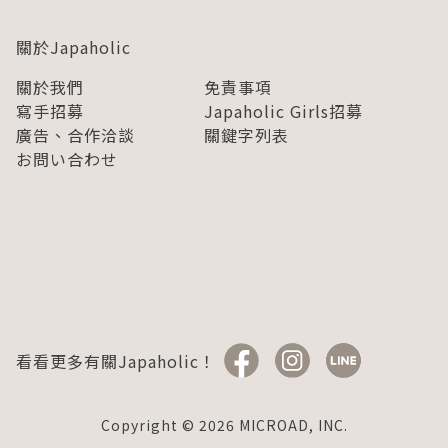
關於Japaholic
關於我們
免責事項
寫手招募
Japaholic Girls招募
廣告、合作洽談
關鍵字列表
お問い合わせ
看看更多有關Japaholic！
Copyright © 2026 MICROAD, INC.