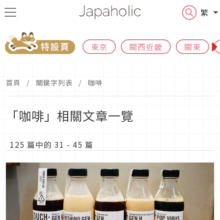
繁
東京
關西近畿
關東
首頁
關鍵字列表
咖啡
「咖啡」相關文章一覽
125 篇中的 31 - 45 篇