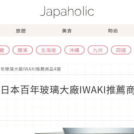
旅遊
美食
時尚
畿
關東
北海道
沖繩
九州
四國
年玻璃大廠IWAKI推薦商品4選
日本百年玻璃大廠IWAKI推薦