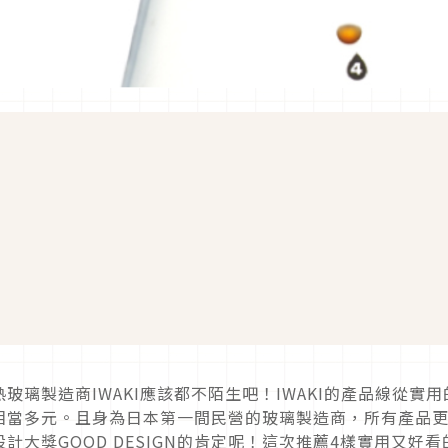
璃製造商IWAKI應該都不陌生吧！IWAKI的產品線從實用
相當多元。且身為日本第一間民營的玻璃製造商，所有產品
大獎GOOD DESIGN的肯定呢！這次推薦4樣實用又好看