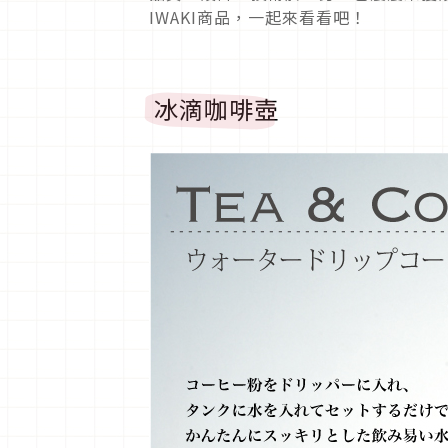
IWAKI商品，一起來看看吧！
冰滴咖啡壺