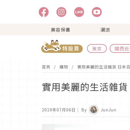
美容保養
潮流
東京
關西近
首頁
購物
實用美麗的生活雜貨 日本百
實用美麗的生活雜貨 
2019年07月06日
｜ By
JunJun