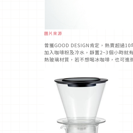
圖片來源
曾獲GOOD DESIGN肯定，熱賣超
加入咖啡粉及冷水，靜置2~3個小時就
熱玻璃材質，若不想喝冰咖啡，也可進