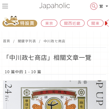
繁
東京
關西近畿
關東
首頁
關鍵字列表
中川政七商店
「中川政七商店」相關文章一覽
10 篇中的 1 - 10 篇