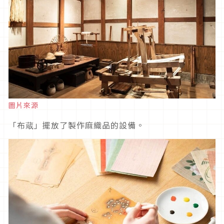
圖片來源
「布蔵」擺放了製作麻織品的設備。