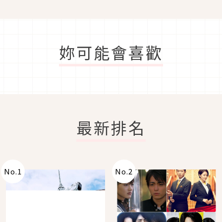
妳可能會喜歡
最新排名
No.
1
No.
2