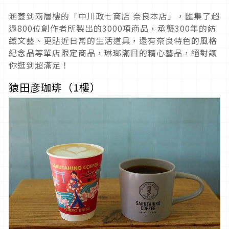
涵蓋到兩層樓的「中川政七商店 奈良本店」，匯集了超
過800位創作者所製出的3000項商品，承襲300年的紡
織文藝、更貼近日常的生活道具，還有奈良特色的風格
紀念品等單店限定商品，琳瑯滿目的精心藝品，絕對讓
你逛到超滿足！
猿田彦珈琲（1樓）