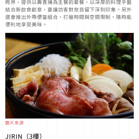
跨界，提供以壽喜燒為主餐的套餐，以深厚的料理手藝
結合新飲食創意，要讓訪客對奈良留下深刻印象。另外
還會推出外帶便當組合，打破時間與空間限制，隨時能
便利地享受美味。
圖片來源
JIRIN（3樓）