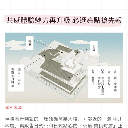
共感體驗魅力再升級 必逛亮點搶先報
圖片來源
伴隨著新開設的「鹿猿狐商業大樓」，鄰近的「遊 中川
本店」與販售日式茶和日式點心的「茶論 奈良町店」正