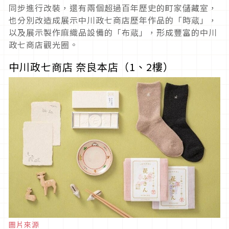
同步進行改裝，還有兩個超過百年歷史的町家儲藏室，
也分別改造成展示中川政七商店歷年作品的「時蔵」，
以及展示製作麻織品設備的「布蔵」，形成豐富的中川
政七商店觀光圈。
中川政七商店 奈良本店（1、2樓）
圖片來源