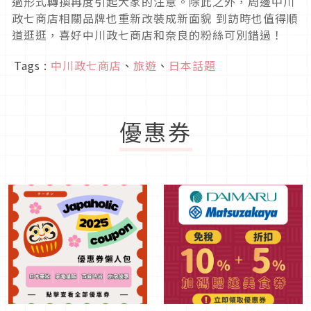
過形式轉換再度引起大家的注意。除此之外，周邊中川
政七商店相關品牌也重新改裝成新面貌 到訪時也值得順
道逛逛，喜好中川政七商店和奈良的粉絲可別錯過！
Tags :
中川政七商店
、
旅遊
、
日本話題
優惠券