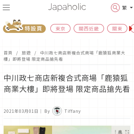
繁
東京
關西近畿
關東
首頁
旅遊
中川政七商店新複合式商場「鹿猿狐商業大
樓」即將登場 限定商品搶先看
中川政七商店新複合式商場「鹿猿狐
商業大樓」即將登場 限定商品搶先看
2021年03月01日
｜ By
Tiffany