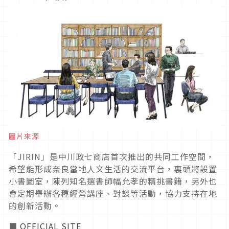
圖片來源
「JIRIN」是中川政七商店首次推出的共同工作空間，
希望能形成奈良當地人文生活的交流平台，裏頭將設置
小書圖室，陳列知名選書師幅允孝的精挑書籍，另外也
會定期舉辦各種經營講座、對談等活動，協力支持在地
的創新活動。
■
OFFICIAL SITE