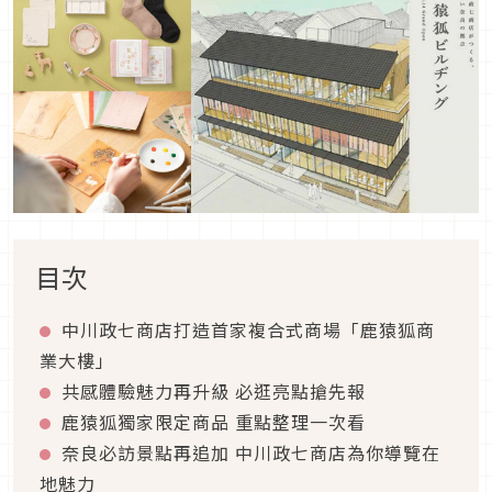
目次
中川政七商店打造首家複合式商場「鹿猿狐商
業大樓」
共感體驗魅力再升級 必逛亮點搶先報
鹿猿狐獨家限定商品 重點整理一次看
奈良必訪景點再追加 中川政七商店為你導覽在
地魅力