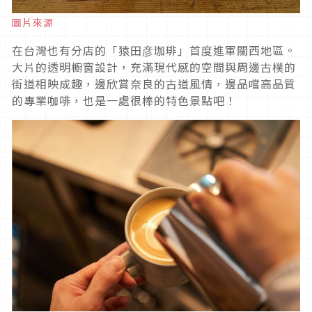
圖片來源
在台灣也有分店的「猿田彦珈琲」首度進軍關西地區。
大片的透明櫥窗設計，充滿現代感的空間與周邊古樸的
街道相映成趣，邊欣賞奈良的古道風情，邊品嚐高品質
的專業咖啡，也是一處很棒的特色景點吧！