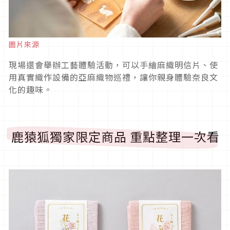
圖片來源
現場還會舉辦工藝體驗活動，可以手繪麻織明信片、使
用真實織作設備的亞麻織物巡禮，讓你親身體驗奈良文
化的趣味。
鹿猿狐獨家限定商品 重點整理一次看