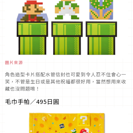
圖片來源
角色造型卡片搭配水管信封也可愛到令人忍不住會心一
笑，不管是生日或是其他祝福都很好用，當然想用來收
藏也沒問題唷！
毛巾手帕／495日圓