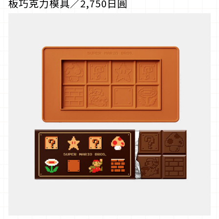
板巧克力模具／2,750日圓