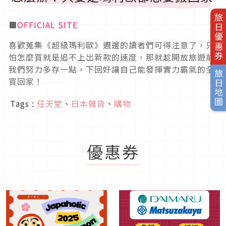
旅日優惠券
■
OFFICIAL SITE
喜歡蒐集《超級瑪利歐》週邊的讀者們可得注意了，只
怕怎麼買就是追不上出新款的速度，那就趁開放旅遊前
我們努力多存一點，下回好讓自己能發揮實力霸氣的全
旅日地圖
買回家！
Tags :
任天堂
、
日本雜貨
、
購物
優惠券