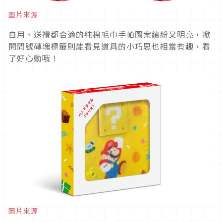
圖片來源
自用、送禮都合適的純棉毛巾手帕圖案繽紛又明亮，掀
開問號磚塊標籤則能看見道具的小巧思也相當有趣，看
了好心動哦！
圖片來源