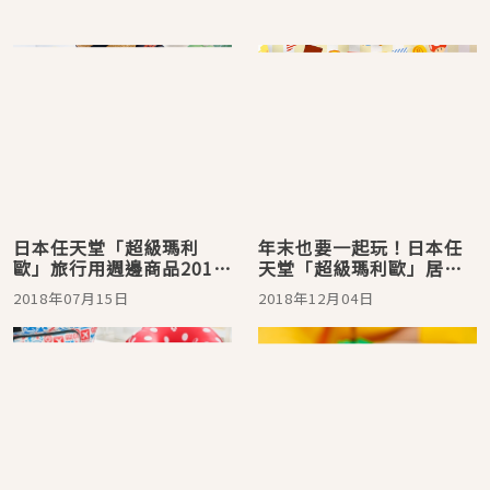
日本任天堂「超級瑪利
年末也要一起玩！日本任
歐」旅行用週邊商品2018
天堂「超級瑪利歐」居家
期間限定火熱開賣！
派對週邊商品歡樂登場囉
2018年07月15日
2018年12月04日