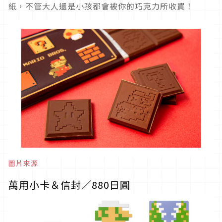
紙，不管大人還是小孩都會被你的巧克力所收買！
圖片來源
萬用小卡＆信封／880日圓