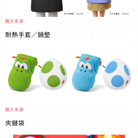
圖片來源
耐熱手套／鍋墊
圖片來源
夾鏈袋