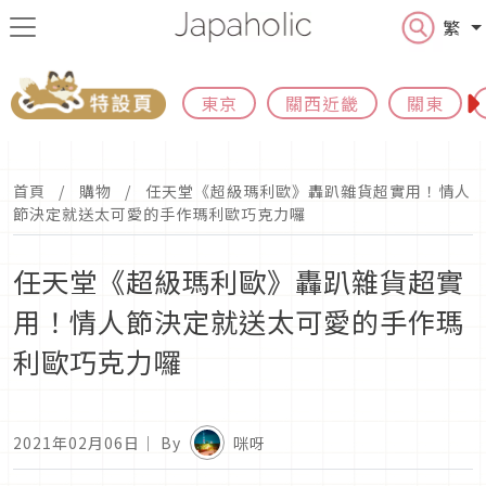
繁
東京
關西近畿
關東
首頁
購物
任天堂《超級瑪利歐》轟趴雜貨超實用！情人
節決定就送太可愛的手作瑪利歐巧克力囉
任天堂《超級瑪利歐》轟趴雜貨超實
用！情人節決定就送太可愛的手作瑪
利歐巧克力囉
2021年02月06日
｜ By
咪呀