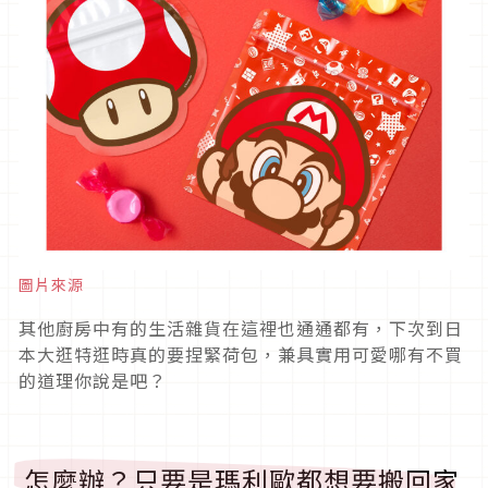
圖片來源
其他廚房中有的生活雜貨在這裡也通通都有，下次到日
本大逛特逛時真的要捏緊荷包，兼具實用可愛哪有不買
的道理你說是吧？
怎麼辦？只要是瑪利歐都想要搬回家