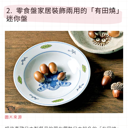
2. 零食盤家居裝飾兩用的「有田燒」
迷你盤
圖片來源