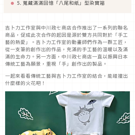
5. 蒐藏滿滿回憶「八尾和紙」型染寶箱
吉卜力工作室與中川政七商店合作推出了一系列的聯名
商品，促成此次合作的起因是源於雙方共同對於「手工
藝的熱愛」。吉卜力工作室的動畫師們作為一群工匠，
從一支筆的創作出的作品，充滿的手工藝的溫暖以及滿
滿的生命力。另一方面，中川政七商店一直以振興日本
傳統工藝為願景，重視「手」創作出的製品。
一起來看看傳統工藝與吉卜力工作室的結合，能碰撞出
什麼樣的火花吧！