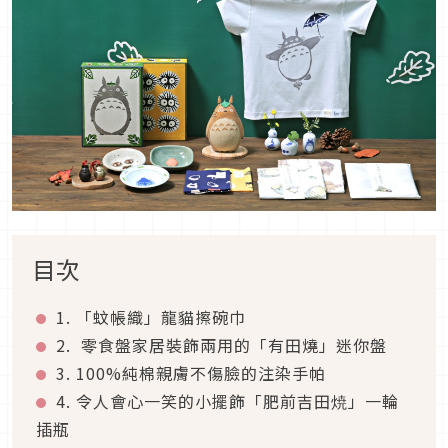
目次
1. 「蚊帳織」龍貓擦碗巾
2. 零食盤家居裝飾兩用的「有田燒」迷你盤
3. 100%純棉親膚不傷臉的注染手帕
4. 令人會心一笑的小擺飾「肥前吉田焼」一輪
插瓶