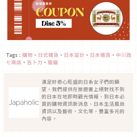
Tags :
購物
、
日式雜貨
、
日本設計
、
日本雜貨
、
中川政
七商店
、
吉卜力
、
龍貓
滿足好奇心旺盛的日系女子們的願
望，我們提供在旅遊書上絕對找不到
的日本在地即時觀光情報、到日本必
買的購物資訊新消息、日本生活風尚
資訊以及藝術、文化等，豐富多元的
內容。