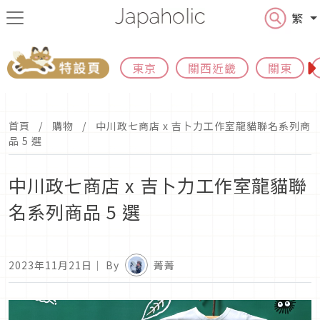
繁
東京
關西近畿
關東
首頁
購物
中川政七商店 x 吉卜力工作室龍貓聯名系列商
品 5 選
中川政七商店 x 吉卜力工作室龍貓聯
名系列商品 5 選
2023年11月21日
｜ By
菁菁