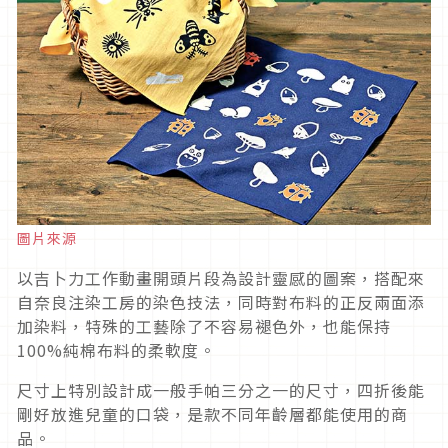
圖片來源
以吉卜力工作動畫開頭片段為設計靈感的圖案，搭配來
自奈良注染工房的染色技法，同時對布料的正反兩面添
加染料，特殊的工藝除了不容易褪色外，也能保持
100%純棉布料的柔軟度。
尺寸上特別設計成一般手帕三分之一的尺寸，四折後能
剛好放進兒童的口袋，是款不同年齡層都能使用的商
品。