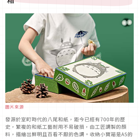
圖片來源
發源於室町時代的八尾和紙，距今已經有700年的歷
史，繁複的和紙工藝耐用不易破損，由工匠調製的顏
料，描繪出鮮明且百看不厭的色調。收納小寶箱是A5的