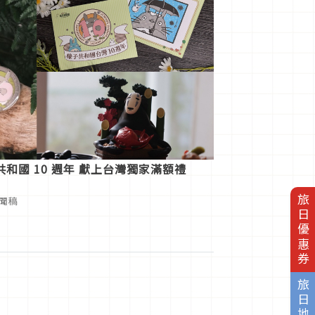
和國 10 週年 獻上台灣獨家滿額禮
旅日優惠券
新聞稿
旅日地圖