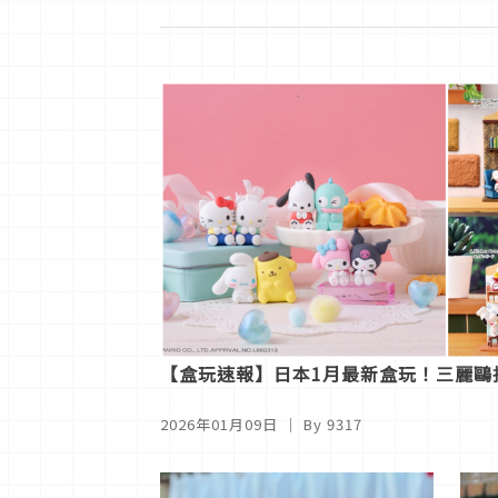
【盒玩速報】日本1月最新盒玩！三麗鷗
2026年01月09日
｜ By
9317