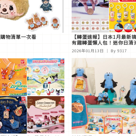
年購物清單一次看
【轉蛋速報】日本1月最新
有趣轉蛋懶人包！迷你日清
還原度超高
2026年01月13日
｜ By
9317