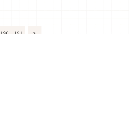
190
191
>
多有關Japaholic！