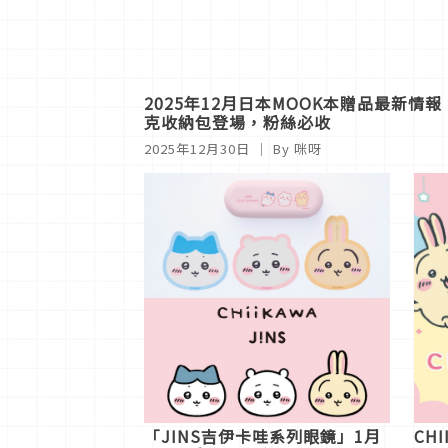
2025年12月日本MOOK本贈品最新情
克收納包登場，粉絲必收
2025年12月30日
｜ By
咪呀
「JINS吉伊卡哇系列眼鏡」1月
CHI