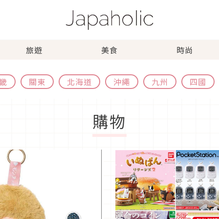
旅遊
美食
時尚
畿
關東
北海道
沖繩
九州
四國
購物