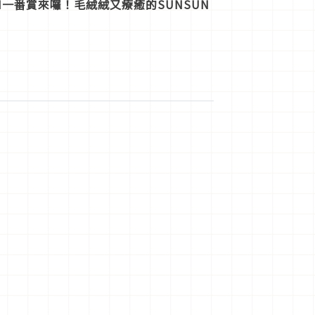
SUN一番賞來囉！毛絨絨又療癒的SUNSUN