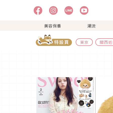
美容保養
潮流
東京
關西近