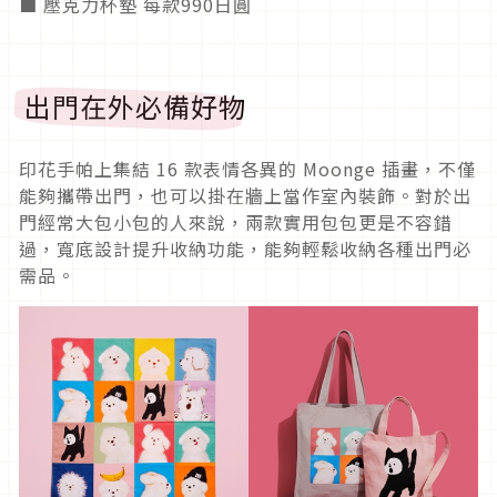
■ 壓克力杯墊 每款990日圓
出門在外必備好物
印花手帕上集結 16 款表情各異的 Moonge 插畫，不僅
能夠攜帶出門，也可以掛在牆上當作室內裝飾。對於出
門經常大包小包的人來說，兩款實用包包更是不容錯
過，寬底設計提升收納功能，能夠輕鬆收納各種出門必
需品。