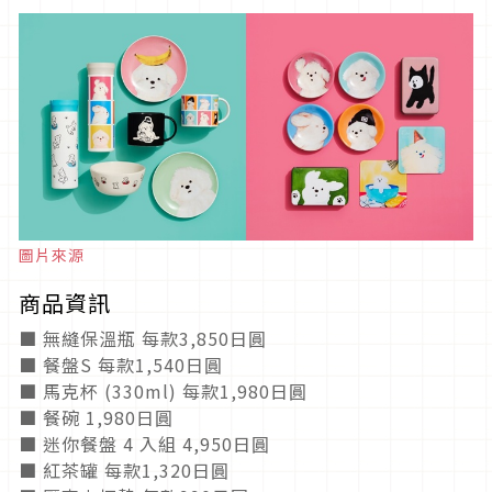
圖片來源
商品資訊
■ 無縫保溫瓶 每款3,850日圓
■ 餐盤S 每款1,540日圓
■ 馬克杯 (330ml) 每款1,980日圓
■ 餐碗 1,980日圓
■ 迷你餐盤 4 入組 4,950日圓
■ 紅茶罐 每款1,320日圓