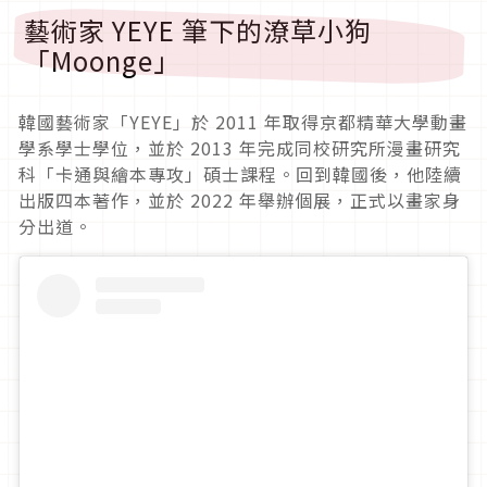
藝術家 YEYE 筆下的潦草小狗
「Moonge」
韓國藝術家「YEYE」於 2011 年取得京都精華大學動畫
學系學士學位，並於 2013 年完成同校研究所漫畫研究
科「卡通與繪本專攻」碩士課程。回到韓國後，他陸續
出版四本著作，並於 2022 年舉辦個展，正式以畫家身
分出道。