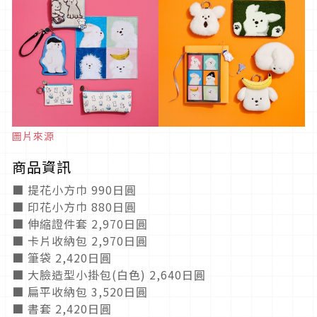
圖片來源
商品資訊
■ 提花小方巾 990日圓
■ 印花小方巾 880日圓
■ 伸縮證件套 2,970日圓
■ 卡片收納包 2,970日圓
■ 筆袋 2,420日圓
■ 大臉造型小掛包(白色) 2,640日圓
■ 扁平收納包 3,520日圓
■ 書套 2,420日圓