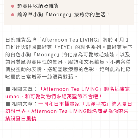
超實用收納及雜貨
讓潦草小狗「Moonge」療癒你的生活！
日系雜貨品牌「Afternoon Tea LIVING」將於 4 月 1
日推出與韓國藝術家「YEYE」的聯名系列。藝術家筆下
的白色小狗「Moonge」將化身為可愛絨毛娃娃，以及
兼具質感與實用性的餐具、服飾和文具雜貨。小狗各種
俏皮靈動的表情，搭配溫暖療癒的色彩，絕對能為忙碌
喧囂的日常增添一絲溫柔慰藉。
■ 相關文章：
「Afternoon Tea LIVING」聯名插畫家
umao，和可愛動物們來場萬聖節茶會吧！
■ 相關文章：
一同和日本插畫家「北澤平祐」進入夏日
幻想世界，Afternoon Tea LIVING聯名商品為你帶來
繽紛夏日風情