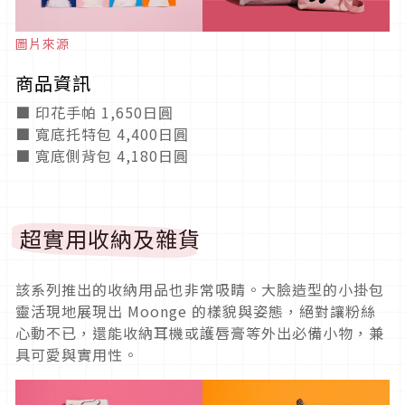
圖片來源
商品資訊
■ 印花手帕 1,650日圓
■ 寬底托特包 4,400日圓
■ 寬底側背包 4,180日圓
超實用收納及雜貨
該系列推出的收納用品也非常吸睛。大臉造型的小掛包
靈活現地展現出 Moonge 的樣貌與姿態，絕對讓粉絲
心動不已，還能收納耳機或護唇膏等外出必備小物，兼
具可愛與實用性。