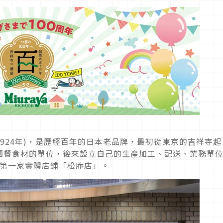
（1924年)，是歷經百年的日本老品牌，最初從東京的吉祥寺起
團餐食材的單位，後來設立自己的生產加工、配送、業務單
立第一家實體店鋪「松庵店」。