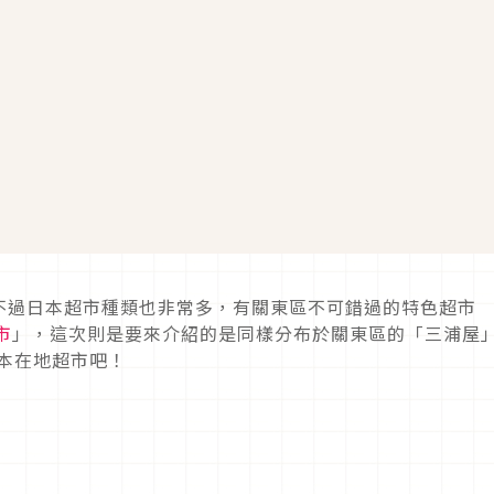
不過日本超市種類也非常多，有關東區不可錯過的特色超市
市
」，這次則是要來介紹的是同樣分布於關東區的「三浦屋
日本在地超市吧！