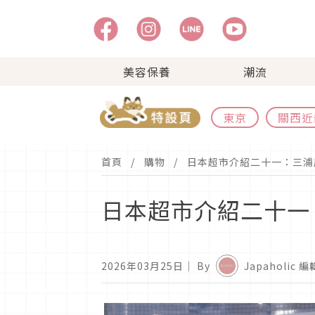
美容保養
潮流
東京
關西近
首頁
購物
日本超市介紹二十一：三浦
日本超市介紹二十一
2026年03月25日
｜ By
Japaholic 