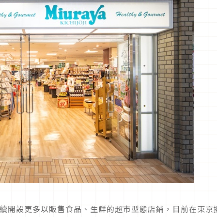
陸續續開設更多以販售食品、生鮮的超市型態店鋪，目前在東京