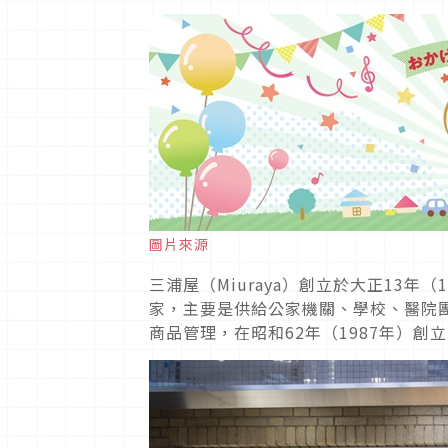
圖片來源
三浦屋（Miuraya）創立於大正13年
家，主要是供給公家機關、學校、醫院
商品管理，在昭和62年（1987年）創