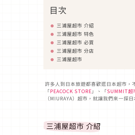
目次
三浦屋超市 介紹
三浦屋超市 特色
三浦屋超市 必買
三浦屋超市 分店
三浦屋超市
許多人到日本旅遊都喜歡逛日本超市，
「
PEACOCK STORE
」、「
SUMMIT超
（MIURAYA）超市，就讓我們來一探
三浦屋超市 介紹