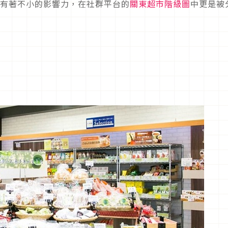
區有著不小的影響力，在社群平台的
關東超市階級圖
中更是被