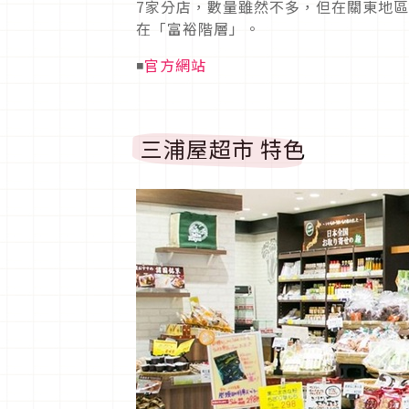
7家分店，數量雖然不多，但在關東地
在「富裕階層」。
◾
官方網站
三浦屋超市 特色