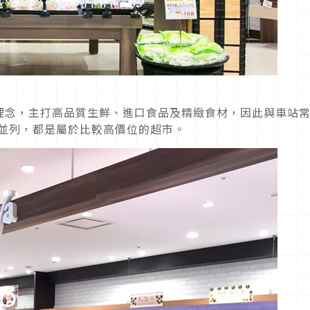
理念，主打高品質生鮮、進口食品及精緻食材，因此與車站
AN等並列，都是屬於比較高價位的超市。