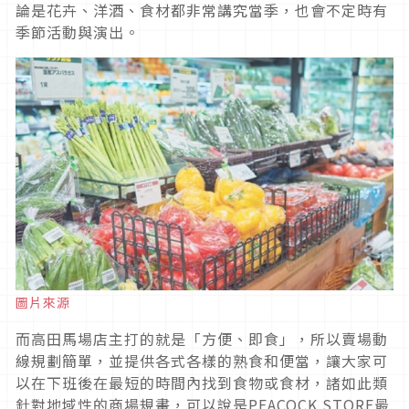
論是花卉、洋酒、食材都非常講究當季，也會不定時有
季節活動與演出。
圖片來源
而高田馬場店主打的就是「方便、即食」，所以賣場動
線規劃簡單，並提供各式各樣的熟食和便當，讓大家可
以在下班後在最短的時間內找到食物或食材，諸如此類
針對地域性的商場規畫，可以說是PEACOCK STORE最