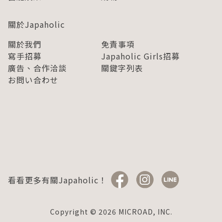
關於Japaholic
關於我們
免責事項
寫手招募
Japaholic Girls招募
廣告、合作洽談
關鍵字列表
お問い合わせ
看看更多有關Japaholic！
Copyright © 2026 MICROAD, INC.