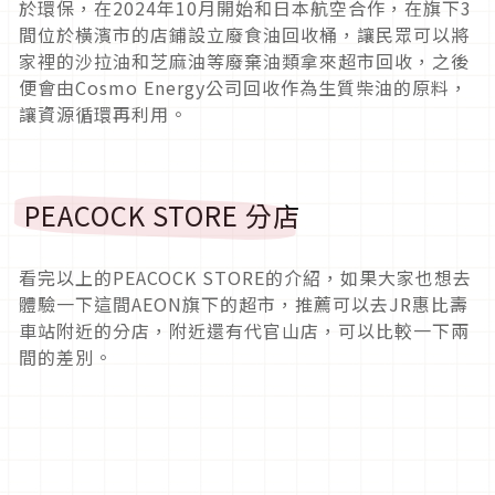
於環保，在2024年10月開始和日本航空合作，在旗下3
間位於橫濱市的店鋪設立廢食油回收桶，讓民眾可以將
家裡的沙拉油和芝麻油等廢棄油類拿來超市回收，之後
便會由Cosmo Energy公司回收作為生質柴油的原料，
讓資源循環再利用。
PEACOCK STORE 分店
看完以上的PEACOCK STORE的介紹，如果大家也想去
體驗一下這間AEON旗下的超市，推薦可以去JR惠比壽
車站附近的分店，附近還有代官山店，可以比較一下兩
間的差別。