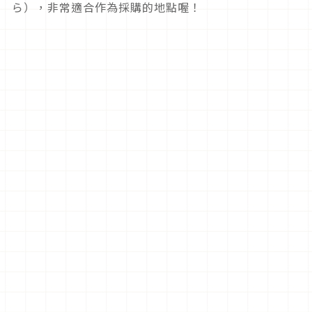
ら），非常適合作為採購的地點喔！