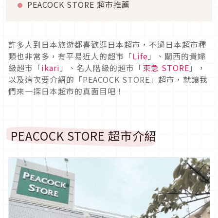
PEACOCK STORE 超市推薦
許多人到日本旅遊都喜歡逛日本超市，不過日本超市種
類也非常多，有平易近人的超市「
Life
」、關西的貴婦
級超市「
ikari
」、名人階級的超市「
東急 STORE
」，
以及這次要介紹的「PEACOCK STORE」超市，就讓我
們來一探日本超市的真面目吧！
PEACOCK STORE 超市介紹