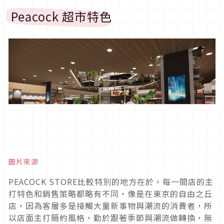
Peacock 超市特色
圖片來源
PEACOCK STORE比較特別的地方在於，每一間店的主
打特色和銷售策略都略有不同，像是在東京的自由之丘
店，因為客層多是接觸大量新事物與潮流的消費者，所
以店面主打簡約風格，勤於跟著季節與潮流做轉換，無