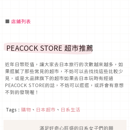
■
店鋪列表
PEACOCK STORE 超市推薦
近年日幣貶值，讓大家去日本旅行的次數越來越多，如
果逛膩了那些常見的超市，不妨可以去找找這些比較少
見，或是大品牌旗下的超市如果去日本玩時有經過
PEACOCK STORE的話，不妨可以逛逛，或許會有意想
不到的發現喔！
Tags :
購物
、
日本超市
、
日系生活
滿足好奇心旺盛的日系女子們的願