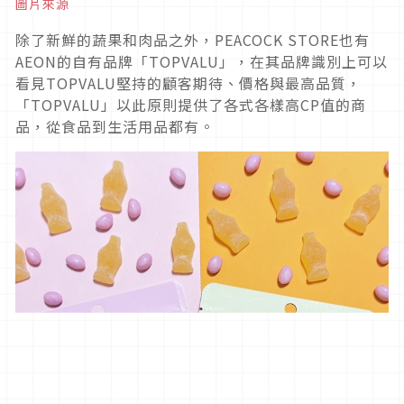
圖片來源
除了新鮮的蔬果和肉品之外，PEACOCK STORE也有
AEON的自有品牌「TOPVALU」，在其品牌識別上可以
看見TOPVALU堅持的顧客期待、價格與最高品質，
「TOPVALU」以此原則提供了各式各樣高CP值的商
品，從食品到生活用品都有。