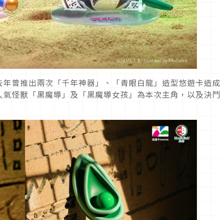
去年曾推出兩次「千年神器」、「青眼白龍」造型悠遊卡造
人氣怪獸「黑魔導」及「黑魔導女孩」為本次主角，以及決
！