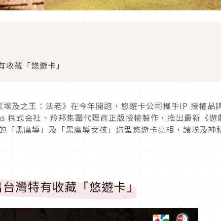
有收藏「悠遊卡」
埃及之王：法老》在今年開跑，悠遊卡公司攜手IP 授權品
Emotions 株式会社、羚邦集團代理商正版授權製作，推出最新《遊
」的「黑魔導」及「黑魔導女孩」造型悠遊卡亮相，讓埃及神
出台灣特有收藏「悠遊卡」