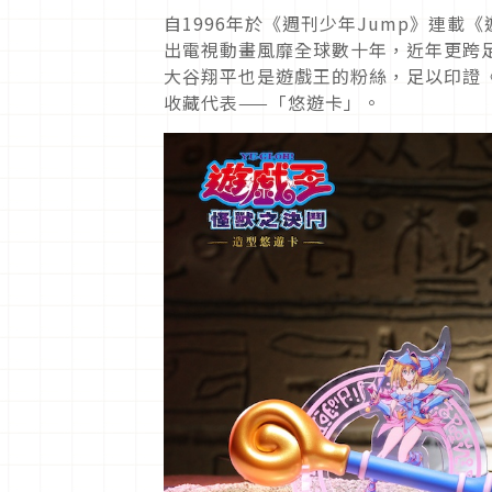
自1996年於《週刊少年Jump》連
出電視動畫風靡全球數十年，近年更跨足N
大谷翔平也是遊戲王的粉絲，足以印證
收藏代表——「悠遊卡」。