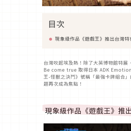
目次
現象級作品《遊戲王》推出台灣特
台灣吹起埃及熱！除了大英博物館特展《
Be come true 取得日本 ADK 
王-怪獸之決鬥》號稱「最強卡牌組合
題再次成為焦點！
現象級作品《遊戲王》推