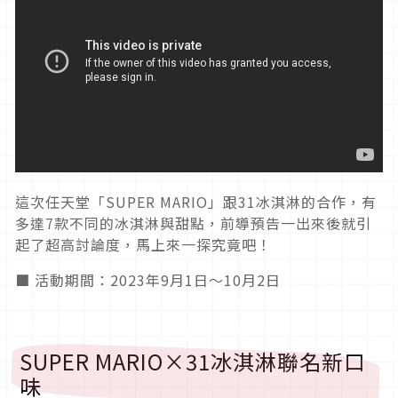
這次任天堂「SUPER MARIO」跟31冰淇淋的合作，有
多達7款不同的冰淇淋與甜點，前導預告一出來後就引
起了超高討論度，馬上來一探究竟吧！
■ 活動期間：2023年9月1日〜10月2日
SUPER MARIO×31冰淇淋聯名新口
味