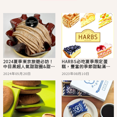
2024夏季東京旅遊必訪！
HARBS必吃夏季限定蛋
中目黑超人氣甜甜圈&甜點
糕，豐富的季節甜點滿足
店推薦7選
你的味蕾！
2024年05月20日
2023年08月10日