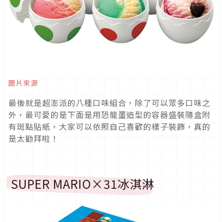
圖片來源
最後就是超澎派的八種口味組合，除了可以眾多口味之
外，最可愛的是下面是用恐龍蛋造型的容器盛裝隨盒附
有斑點貼紙，大家可以依照自己喜歡的樣子裝飾，真的
是太勸拜啦！
SUPER MARIO×31冰淇淋