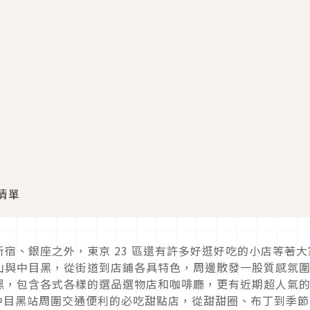
清單
新宿、銀座之外，東京
23
區還有許多好逛好吃的小店等著大
山與中目黑，從街道到店鋪各具特色，周邊散發一股質感氛
黑，包含各式各樣的選品選物店和咖啡廳，更有近期超人氣
中目黑站周圍交通便利的必吃甜點店，從甜甜圈、布丁到季節