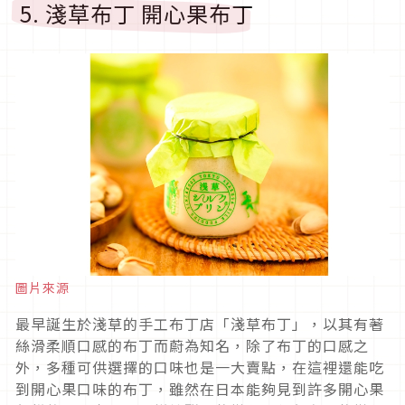
5. 淺草布丁 開心果布丁
圖片來源
最早誕生於淺草的手工布丁店「淺草布丁」，以其有著
絲滑柔順口感的布丁而蔚為知名，除了布丁的口感之
外，多種可供選擇的口味也是一大賣點，在這裡還能吃
到開心果口味的布丁，雖然在日本能夠見到許多開心果