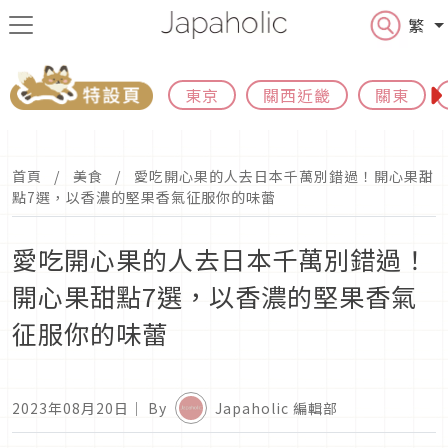
繁
東京
關西近畿
關東
首頁
美食
愛吃開心果的人去日本千萬別錯過！開心果甜
點7選，以香濃的堅果香氣征服你的味蕾
愛吃開心果的人去日本千萬別錯過！
開心果甜點7選，以香濃的堅果香氣
征服你的味蕾
2023年08月20日
｜ By
Japaholic 編輯部