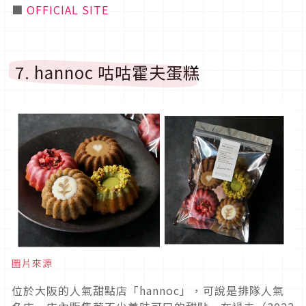
■
OFFICIAL SITE
7. hannoc 咕咕霍夫蛋糕
圖片來源
位於大阪的人氣甜點店「hannoc」，可說是排隊人氣