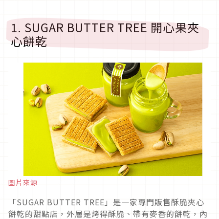
1. SUGAR BUTTER TREE 開心果夾
心餅乾
圖片來源
「SUGAR BUTTER TREE」是一家專門販售酥脆夾心
餅乾的甜點店，外層是烤得酥脆、帶有麥香的餅乾，內