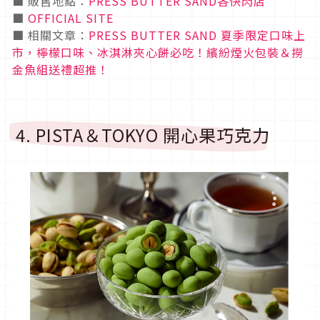
■ 販售地點：
PRESS BUTTER SAND各快閃店
■
OFFICIAL SITE
■ 相關文章：
PRESS BUTTER SAND 夏季限定口味上
市，檸檬口味、冰淇淋夾心餅必吃！繽紛煙火包裝＆撈
金魚組送禮超推！
4. PISTA＆TOKYO 開心果巧克力