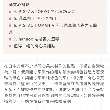
油夾心餅乾
4. PISTA＆TOKYO 開心果巧克力
5. 淺草布丁 開心果布丁
6. PISTACHIOMANIA 開心果草莓巧克力＆脆
片
7. hannoc 咕咕霍夫蛋糕
值得一嚐的開心果甜點
在日本有著不少以開心果來製作的甜點，不過在台灣較
為少見。使用開心果製作的甜點最大的特色就是有著淡
雅的綠色，與開心果那純綠色的果仁相呼應。開心果又
被稱作「堅果中的女王」，作為堅果來食用可說是好處
多多，而被製作成甜點的話，味道又會如何呢？今天就
要為你介紹在日本可以買到的開心果甜點，若是好奇味
道的話，不妨在旅遊時買來嚐嚐看吧！