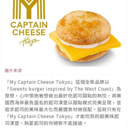
圖片來源
「My Captain Cheese Tokyo」這個全新品牌以
「Sweets burger inspired by The West Coast」為
發想，心中懷抱著想做出最好吃起司甜點的熱忱，將美
國西海岸最負盛名的起司漢堡以甜點模式完美呈現，並
追求起司的美味最大化而嚴選食材做搭配。這款只有在
「My Captain Cheese Tokyo」才能吃到的超美味起
司漢堡，熱愛起司的你絕對不能錯過。