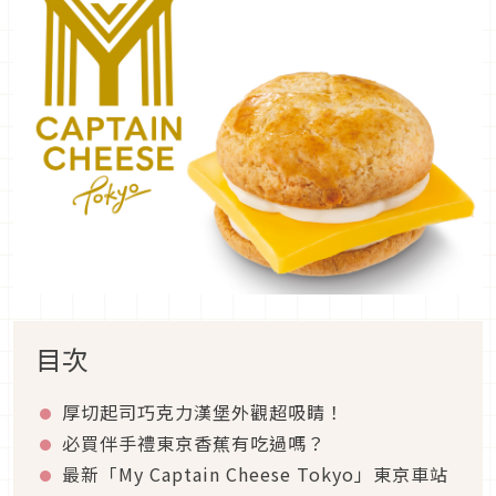
目次
厚切起司巧克力漢堡外觀超吸睛！
必買伴手禮東京香蕉有吃過嗎？
最新「My Captain Cheese Tokyo」東京車站