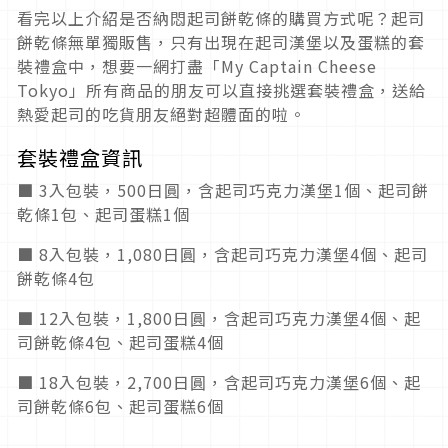
看完以上介紹是否納悶起司餅乾條的購買方式呢？起司
餅乾條無單獨販售，只有出現在起司漢堡以及蛋糕的套
裝禮盒中，想要一網打盡「My Captain Cheese
Tokyo」所有商品的朋友可以直接挑選套裝禮盒，送給
熱愛起司的吃貨朋友絕對超體面的啦。
套裝禮盒資訊
■ 3入包裝，500日圓，含起司巧克力漢堡1個、起司餅
乾條1包、起司蛋糕1個
■ 8入包裝，1,080日圓，含起司巧克力漢堡4個、起司
餅乾條4包
■ 12入包裝，1,800日圓，含起司巧克力漢堡4個、起
司餅乾條4包、起司蛋糕4個
■ 18入包裝，2,700日圓，含起司巧克力漢堡6個、起
司餅乾條6包、起司蛋糕6個