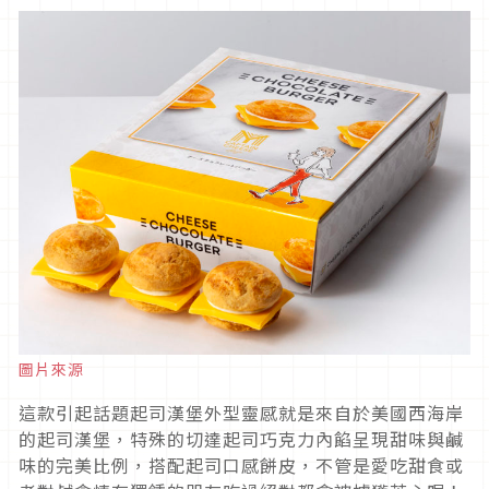
圖片來源
這款引起話題起司漢堡外型靈感就是來自於美國西海岸
的起司漢堡，特殊的切達起司巧克力內餡呈現甜味與鹹
味的完美比例，搭配起司口感餅皮，不管是愛吃甜食或