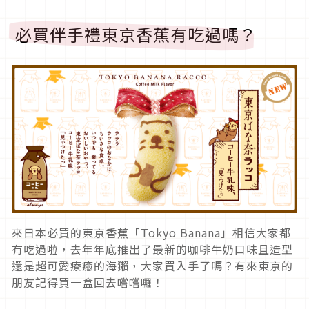
必買伴手禮東京香蕉有吃過嗎？
來日本必買的東京香蕉「Tokyo Banana」相信大家都
有吃過啦，去年年底推出了最新的咖啡牛奶口味且造型
還是超可愛療癒的海獺，大家買入手了嗎？有來東京的
朋友記得買一盒回去嚐嚐囉！