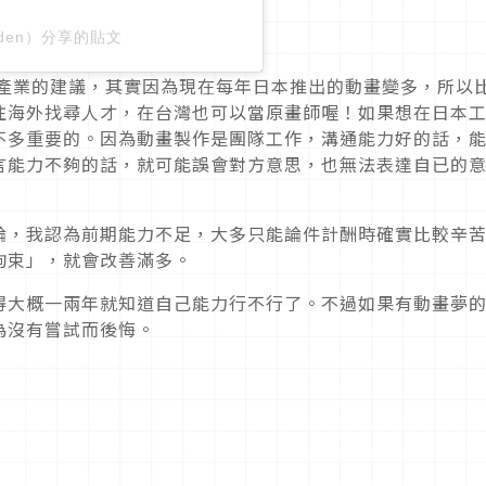
olden）分享的貼文
產業的建議，其實因為現在每年日本推出的動畫變多，所以
往海外找尋人才，在台灣也可以當原畫師喔！如果想在日本
不多重要的。因為動畫製作是團隊工作，溝通能力好的話，
言能力不夠的話，就可能誤會對方意思，也無法表達自已的
論，我認為前期能力不足，大多只能論件計酬時確實比較辛
拘束」，就會改善滿多。
得大概一兩年就知道自己能力行不行了。不過如果有動畫夢
為沒有嘗試而後悔。