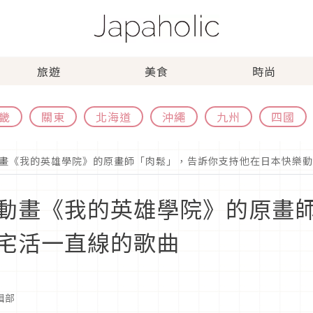
旅遊
美食
時尚
畿
關東
北海道
沖繩
九州
四國
畫《我的英雄學院》的原畫師「肉鬆」，告訴你支持他在日本快樂動
動畫《我的英雄學院》的原畫
宅活一直線的歌曲
編輯部