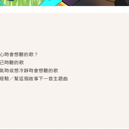
開心時會想聽的歌？
自己時聽的歌
生氣時或想冷靜時會想聽的歌
別經驗／幫這個故事下一首主題曲