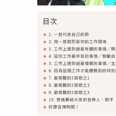
目次
1. 一首代表自己的歌
2. 用一首歌形容你的工作環境
3. 工作上遇到過最有趣的事情／
4. 這份工作最辛苦的事情／鼓勵
5. 工作上遇到過最傻眼的事情／
6. 因為這個工作才能體驗到的特
7. 最常聽的3首歌之1
8. 最常聽的3首歌之2
9. 最常聽的3首歌之3
10. 想推薦給大家的音樂人、歌手
好康宣傳時間！