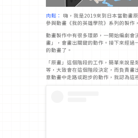
肉鬆：
嗨，我是2019來到日本當動畫
參與動畫《我的英雄學院》系列的製作
動畫製作中有很多環節，一開始編劇會
畫」，會畫出關鍵的動作。接下來經過
的動畫了。
「原畫」這個階段的工作，簡單來說是
等，大致會在這個階段決定，而負責畫
意動畫中走路或跑步的動作，我認為這