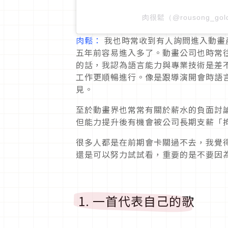
肉很鬆（@rousong_g
肉鬆：
我也時常收到有人詢問進入動畫
五年前容易進入多了。動畫公司也時常
的話，我認為語言能力與專業技術是差
工作更順暢進行。像是跟導演開會時語
見。
至於動畫界也常常有關於薪水的負面討
但能力提升後有機會被公司長期支薪「
很多人都是在前期會卡關過不去，我覺
還是可以努力試試看，重要的是不要因
1. 一首代表自己的歌