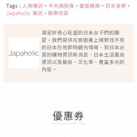
Tags :
人物專訪
、
今天換我推
、
藝能娛樂
、
日本音樂
、
Japaholic 專訪
、
娛樂訪談
滿足好奇心旺盛的日系女子們的願
望，我們提供在旅遊書上絕對找不到
的日本在地即時觀光情報、到日本必
買的購物資訊新消息、日本生活風尚
資訊以及藝術、文化等，豐富多元的
內容。
優惠券