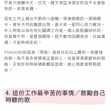
平常只接觸中文、日文、韓文等亞洲語言的話不太會碰
到的，非常有趣。
這些工作上層出不窮的小困難，很像遊戲的一個個關
卡，會有不同的難題出現，要大家一起同心協力解決。
外人時常以為在地化翻譯工作是一個人默默翻就好的，
但其實不然，是整個團隊一起不斷地回饋修改、討論溝
通，才能夠搞定的。
YOASOBI的這首〈飛燕〉是我在紅白上聽到一見鍾情
的歌。我不是非常積極正面的人，但是很喜歡歡快的歌
曲，天氣好的時候通勤聽這首歌，連心情都會輕鬆起
來。
4. 這份工作最辛苦的事情／鼓勵自己
時聽的歌