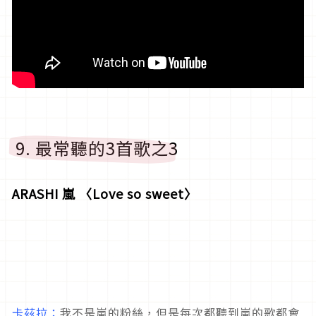
9. 最常聽的3首歌之3
ARASHI 嵐 〈Love so sweet〉
卡茲拉：
我不是嵐的粉絲，但是每次都聽到嵐的歌都會