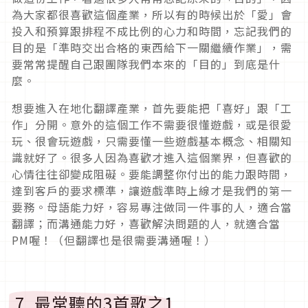
為大家都很喜歡這個產業，所以有的時候出於「愛」會
投入和預算跟排程不成比例的心力和時間，忘記我們的
目的是「準時交出合格的東西給下一關繼續作業」，需
要常常提醒自己跟團隊我們本來的「目的」到底是什
麼。
想要進入在地化翻譯產業，首先要能把「喜好」跟「工
作」分開。意外的這個工作不需要很懂遊戲，或是很愛
玩、很會玩遊戲，只需要懂一些遊戲基本概念、相關知
識就好了。很多人因為喜歡才進入這個業界，但喜歡的
心情往往卻變成阻礙。要能調整你付出的能力跟時間，
達到客戶的要求標準，讓遊戲準時上線才是我們的第一
要務。母語能力好，容易專注做同一件事的人，適合當
翻譯；而溝通能力好，喜歡解決問題的人，就適合當
PM喔！（但翻譯也是很需要溝通喔！）
7. 最常聽的3首歌之1