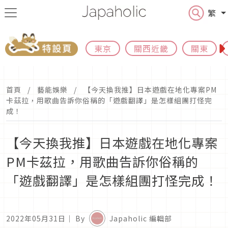
繁
東京
關西近畿
關東
首頁
藝能娛樂
【今天換我推】日本遊戲在地化專案PM
卡茲拉，用歌曲告訴你俗稱的「遊戲翻譯」是怎樣組團打怪完
成！
【今天換我推】日本遊戲在地化專案
PM卡茲拉，用歌曲告訴你俗稱的
「遊戲翻譯」是怎樣組團打怪完成！
2022年05月31日
｜ By
Japaholic 編輯部