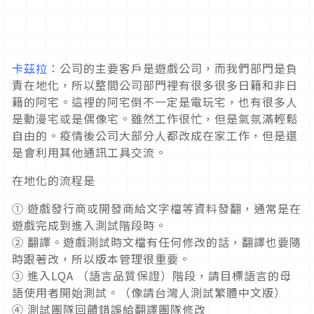
卡茲拉：
公司的主要客戶是遊戲公司，而我們部門是負
責在地化，所以整間公司部門裡有很多很多日籍和非日
籍的阿宅。這裡的阿宅倒不一定是電玩宅，也有很多人
是動漫宅或是偶像宅。雖然工作很忙，但是氣氛滿輕鬆
自由的。疫情後公司大部分人都改成在家工作，但是還
是會利用其他通訊工具交流。
在地化的流程是
① 遊戲發行商或開發商給文字檔等資料發翻，通常是在
遊戲完成到進入測試階段時。
② 翻譯。遊戲測試時文檔有任何修改的話，翻譯也要隨
時跟著改，所以版本管理很重要。
③ 進入LQA （語言品質保證）階段，請目標語言的母
語使用者開始測試。（像請台灣人測試繁體中文版）
④ 測試團隊回饋錯誤給翻譯團隊修改