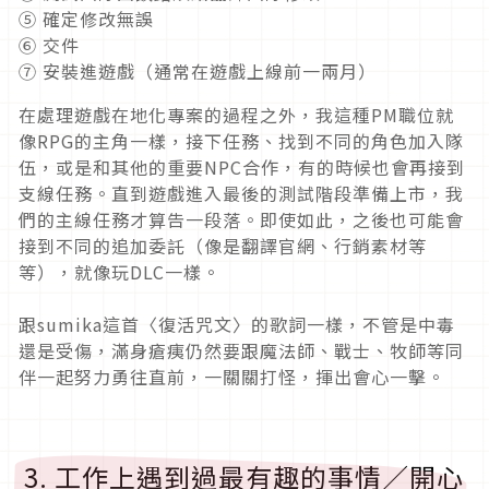
⑤ 確定修改無誤
⑥ 交件
⑦ 安裝進遊戲（通常在遊戲上線前一兩月）
在處理遊戲在地化專案的過程之外，我這種PM職位就
像RPG的主角一樣，接下任務、找到不同的角色加入隊
伍，或是和其他的重要NPC合作，有的時候也會再接到
支線任務。直到遊戲進入最後的測試階段準備上市，我
們的主線任務才算告一段落。即使如此，之後也可能會
接到不同的追加委託（像是翻譯官網、行銷素材等
等），就像玩DLC一樣。
跟sumika這首〈復活咒文〉的歌詞一樣，不管是中毒
還是受傷，滿身瘡痍仍然要跟魔法師、戰士、牧師等同
伴一起努力勇往直前，一關關打怪，揮出會心一擊。
3. 工作上遇到過最有趣的事情／開心