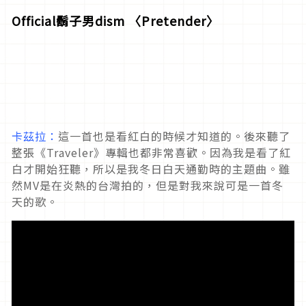
Official鬍子男dism 〈Pretender〉
卡茲拉：
這一首也是看紅白的時候才知道的。後來聽了
整張《Traveler》專輯也都非常喜歡。因為我是看了紅
白才開始狂聽，所以是我冬日白天通勤時的主題曲。雖
然MV是在炎熱的台灣拍的，但是對我來說可是一首冬
天的歌。