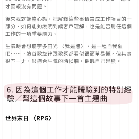
才回報沒有問題。
後來我就調整心態，把解釋這些事情當成工作項目的一
部分，如何能夠說明到讓客戶理解，也是能否勝任這個
工作的一項重要能力。
生氣時會想聽宇多田光 〈我是熊〉，是一種自我催
眠⋯⋯。這首歌旋律跟歌詞都看似很簡單易懂，但其實
很ㄎㄧㄤ，很適合生氣的時候聽，催眠自己是熊。
6. 因為這個工作才能體驗到的特別經
驗／幫這個故事下一首主題曲
世界末日 〈RPG〉