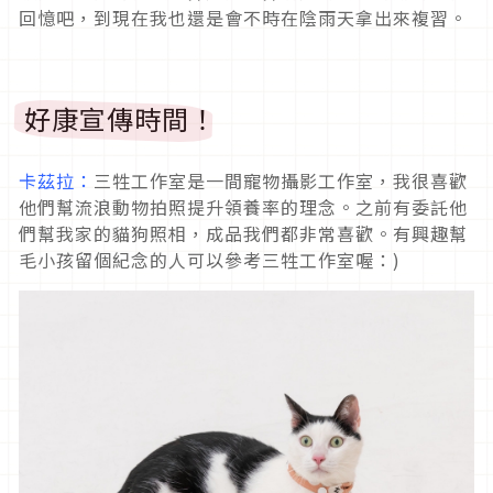
回憶吧，到現在我也還是會不時在陰雨天拿出來複習。
好康宣傳時間！
卡茲拉：
三牲工作室是一間寵物攝影工作室，我很喜歡
他們幫流浪動物拍照提升領養率的理念。之前有委託他
們幫我家的貓狗照相，成品我們都非常喜歡。有興趣幫
毛小孩留個紀念的人可以參考三牲工作室喔：)