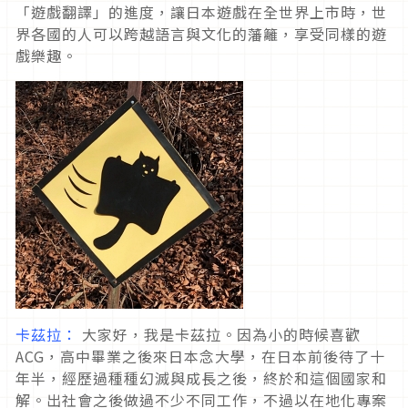
「遊戲翻譯」的進度，讓日本遊戲在全世界上市時，世
界各國的人可以跨越語言與文化的藩籬，享受同樣的遊
戲樂趣。
卡茲拉：
大家好，我是卡茲拉。因為小的時候喜歡
ACG，高中畢業之後來日本念大學，在日本前後待了十
年半，經歷過種種幻滅與成長之後，終於和這個國家和
解。出社會之後做過不少不同工作，不過以在地化專案