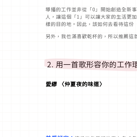
導播的工作並非從「0」開始創造全新
人，讓這個「1」可以讓大家的生活更
樣的目的地。因此，該如何去看待這份
另外，我也滿喜歡乾杯的，所以推薦這
2. 用一首歌形容你的工作
愛繆 〈仲夏夜的味道〉