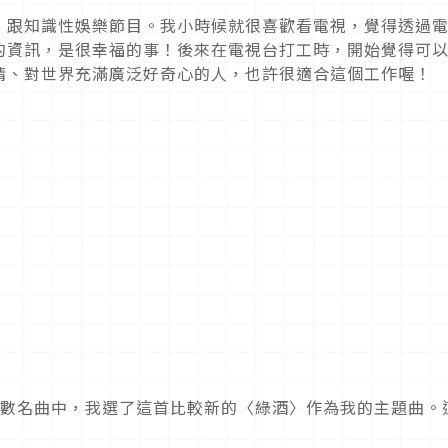
、跟知識性娛樂節目。我小時候就很喜歡看電視，覺得透過
的資訊，是很幸福的事！後來在電視台打工時，開始覺得可
情、對世界充滿廣泛好奇心的人，也許很適合這個工作喔！
數名曲中，我選了這首比較新的〈綠酒〉作為我的主題曲。