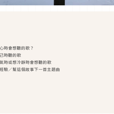
開心時會想聽的歌？
自己時聽的歌
生氣時或想冷靜時會想聽的歌
別經驗／幫這個故事下一首主題曲