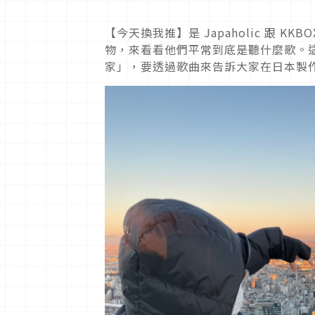
【今天換我推】是 Japaholic 跟 
物，來看看他們平常到底是聽什麼歌。
家」，要透過歌曲來告訴大家在日本製