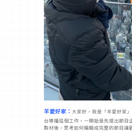
羊愛好家：
大家好，我是「羊愛好家」
台導播這個工作，一開始是先提出節目
取材後，思考如何編輯成完整的節目讓