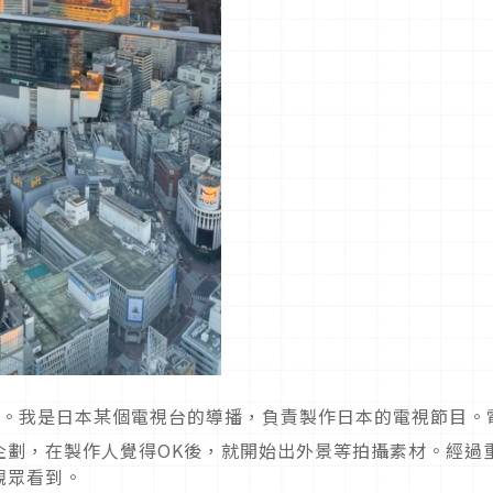
。我是日本某個電視台的導播，負責製作日本的電視節目。
企劃，在製作人覺得OK後，就開始出外景等拍攝素材。經過
觀眾看到。