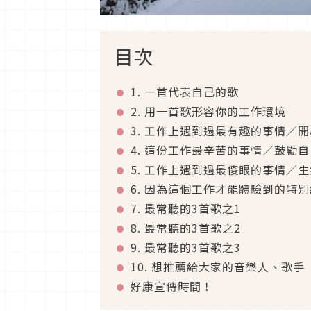
目次
1. 一首代表自己的歌
2. 用一首歌形容你的工作環境
3. 工作上遇到過最有趣的事情／
4. 這份工作最辛苦的事情／鼓勵
5. 工作上遇到過最傻眼的事情／
6. 因為這個工作才能體驗到的特
7. 最常聽的3首歌之1
8. 最常聽的3首歌之2
9. 最常聽的3首歌之3
10. 想推薦給大家的音樂人、歌手
好康宣傳時間！