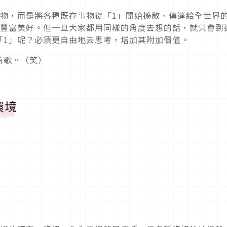
事物，而是將各種既存事物從「1」開始擴散、傳達給全世界
加豐富美好。但一旦大家都用同樣的角度去想的話，就只會到
「1」呢？必須更自由地去思考，增加其附加價值。
首歌。（笑）
環境