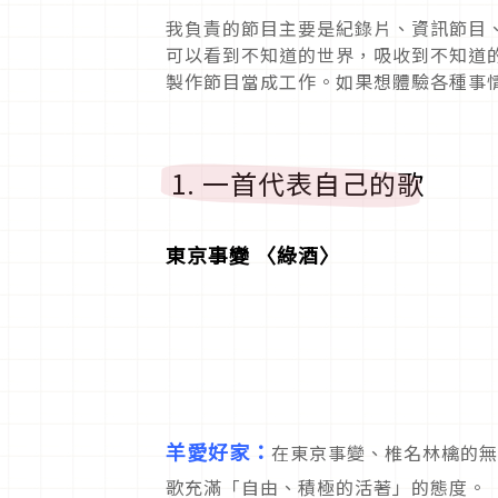
我負責的節目主要是紀錄片、資訊節目
可以看到不知道的世界，吸收到不知道
製作節目當成工作。如果想體驗各種事
1. 一首代表自己的歌
東京事變 〈綠酒〉
羊愛好家：
在東京事變、椎名林檎的無
歌充滿「自由、積極的活著」的態度。