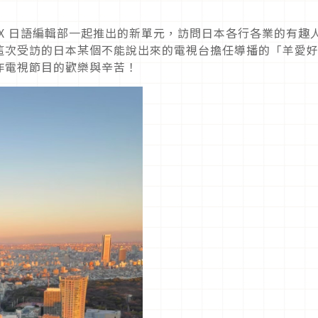
KKBOX 日語編輯部一起推出的新單元，訪問日本各行各業的有趣
這次受訪的日本某個不能說出來的電視台擔任導播的「羊愛
作電視節目的歡樂與辛苦！