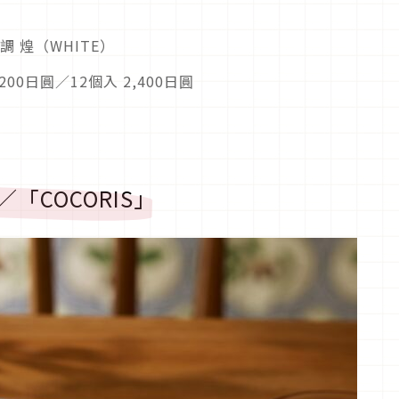
 煌（WHITE）
00日圓／12個入 2,400日圓
「COCORIS」