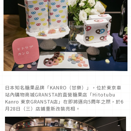
日本知名糖果品牌「KANRO（甘樂）」，位於東京車
站內購物商城GRANSTA的直營糖果店「Hitotubu
Kanro 東京GRANSTA店」在即將邁向5周年之際，於6
月28日（三）店鋪重新改裝亮相。