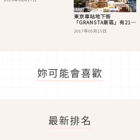
東京車站地下街
「GRANSTA新區」有21家
商店新開幕！
2017年05月15日
妳可能會喜歡
最新排名