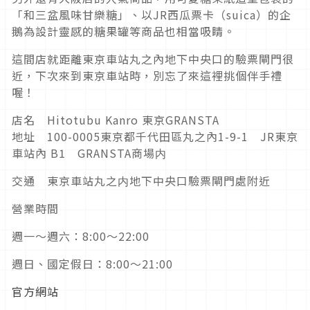
「和三盆風味甘樂糖」、以JR西瓜票卡（suica）的企
鵝為設計靈感的糖果罐等商品也相當吸睛。
這間店就距離東京車站丸之內地下中央口的驗票閘門很
近，下次來到東京車站時，別忘了來這裡挑個伴手禮
喔！
店名 Hitotubu Kanro 東京GRANSTA
地址 100-0005東京都千代田區丸之內1-9-1 JR東京
車站內 B1 GRANSTA商場内
交通 東京車站丸之内地下中央口驗票閘門處附近
營業時間
週一～週六：8:00～22:00
週日、國定假日：8:00～21:00
官方網站