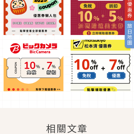
旅日優惠券
旅日地圖
相關文章