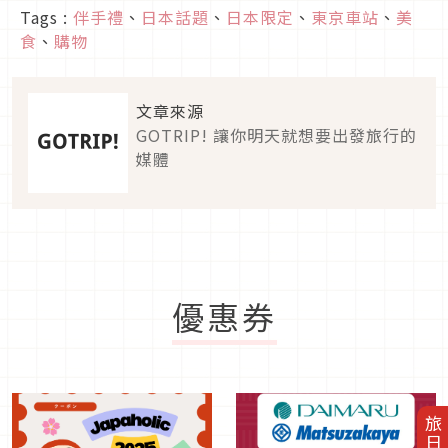
Tags :
伴手禮
、
日本話題
、
日本限定
、
東京車站
、
美
食
、
購物
文章來源
GOTRIP! 讓你明天就想要出發旅行的
媒體
優惠券