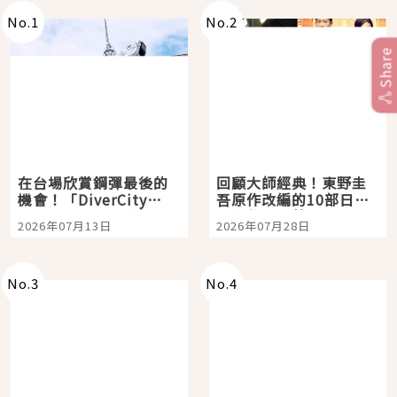
No.
1
No.
2
Share
在台場欣賞鋼彈最後的
回顧大師經典！東野圭
機會！「DiverCity
吾原作改編的10部日本
Tokyo Plaza」搭船、
影視作品推薦
2026年07月13日
2026年07月28日
購物、美食及夜景，一
次全體驗
No.
3
No.
4