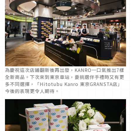
為慶祝這次店鋪翻新後再出發，KANRO一口氣推出7樣
全新商品。下次來到東京車站，要挑選伴手禮時又有更
多不同選擇，「Hitotubu Kanro 東京GRANSTA店」
今後的表現更令人期待。