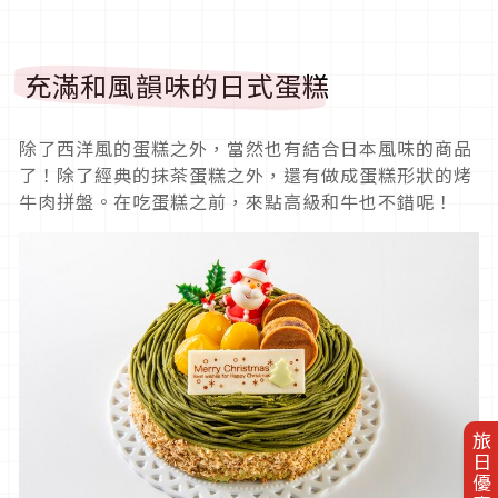
充滿和風韻味的日式蛋糕
除了西洋風的蛋糕之外，當然也有結合日本風味的商品
了！除了經典的抹茶蛋糕之外，還有做成蛋糕形狀的烤
牛肉拼盤。在吃蛋糕之前，來點高級和牛也不錯呢！
旅日優惠券