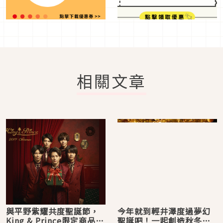
相關文章
與平野紫耀共度聖誕節，
今年就到輕井澤度過夢幻
King & Prince限定商品只
聖誕吧！一起創造秋冬浪