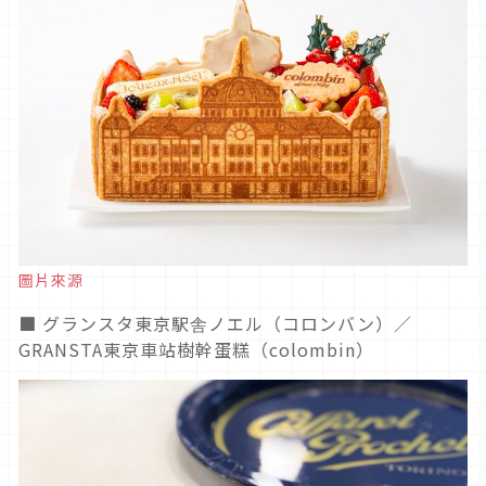
圖片來源
■ グランスタ東京駅舎ノエル（コロンバン）／
GRANSTA東京車站樹幹蛋糕（colombin）