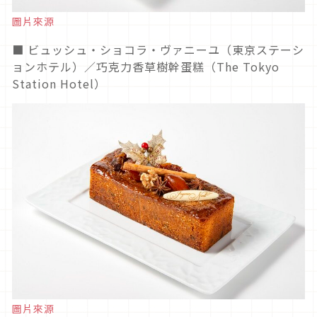
圖片來源
■ ビュッシュ・ショコラ・ヴァニーユ（東京ステーシ
ョンホテル）／巧克力香草樹幹蛋糕（The Tokyo
Station Hotel）
圖片來源