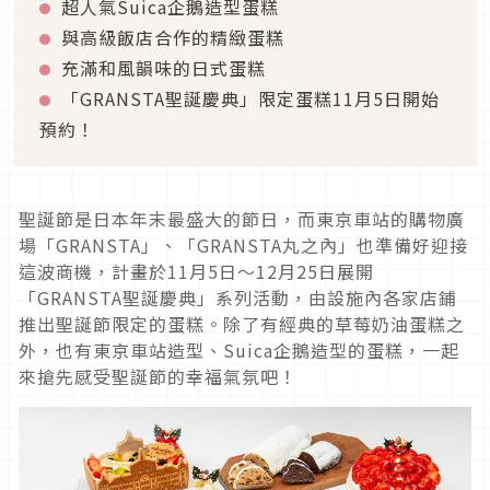
超人氣Suica企鵝造型蛋糕
與高級飯店合作的精緻蛋糕
充滿和風韻味的日式蛋糕
「GRANSTA聖誕慶典」限定蛋糕11月5日開始
預約！
聖誕節是日本年末最盛大的節日，而東京車站的購物廣
場「GRANSTA」、「GRANSTA丸之內」也準備好迎接
這波商機，計畫於11月5日～12月25日展開
「GRANSTA聖誕慶典」系列活動，由設施內各家店鋪
推出聖誕節限定的蛋糕。除了有經典的草莓奶油蛋糕之
外，也有東京車站造型、Suica企鵝造型的蛋糕，一起
來搶先感受聖誕節的幸福氣氛吧！