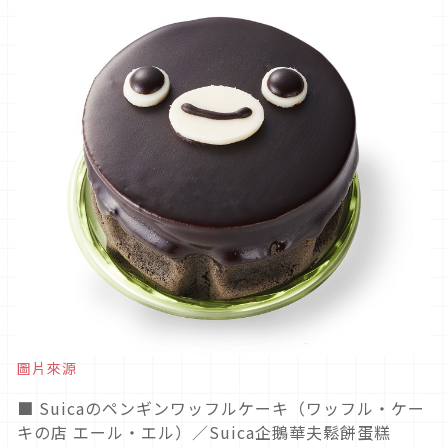
圖片來源
■ Suicaのペンギンワッフルケーキ（ワッフル・ケー
キの店 エール・エル）／Suica企鵝華夫鬆餅蛋糕