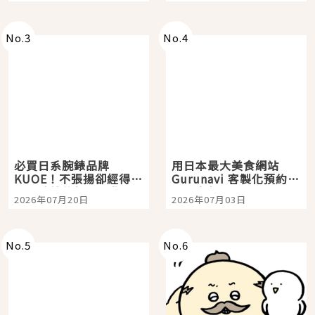
次全體驗
No.
3
No.
4
必買日系腕錶品牌
用日本最大美食網站
KUOE！不張揚卻經得起
Gurunavi 客製化預約九
時間洗鍊的經典之作五
大都市餐廳，打造專屬
2026年07月20日
2026年07月03日
選
美食體驗！
No.
5
No.
6