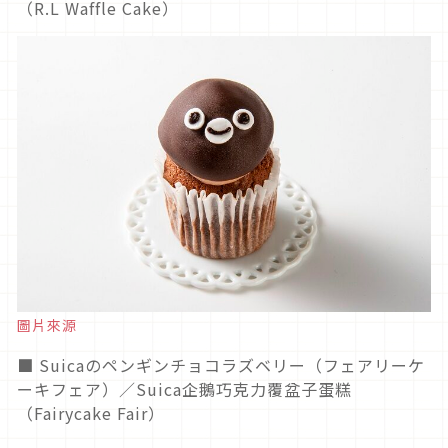
（R.L Waffle Cake）
圖片來源
■ Suicaのペンギンチョコラズベリー（フェアリーケ
ーキフェア）／Suica企鵝巧克力覆盆子蛋糕
（Fairycake Fair）