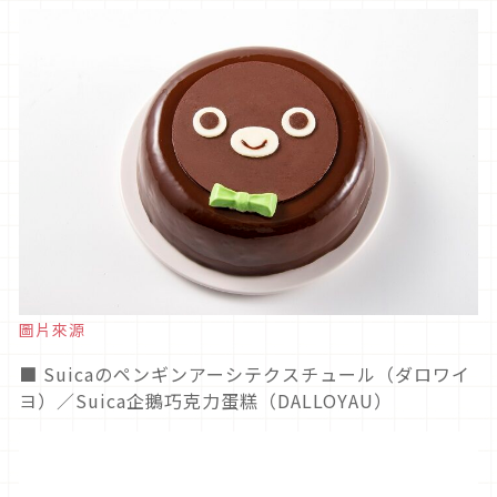
圖片來源
■ Suicaのペンギンアーシテクスチュール（ダロワイ
ヨ）／Suica企鵝巧克力蛋糕（DALLOYAU）