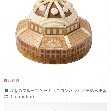
圖片來源
■ 駅舎のフルーツケーキ（コロンバン）／車站水果蛋
糕（colombin）