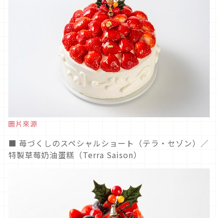
圖片來源
■ 苺づくしのスペシャルショート（テラ・セゾン）／
特製草莓奶油蛋糕（Terra Saison）