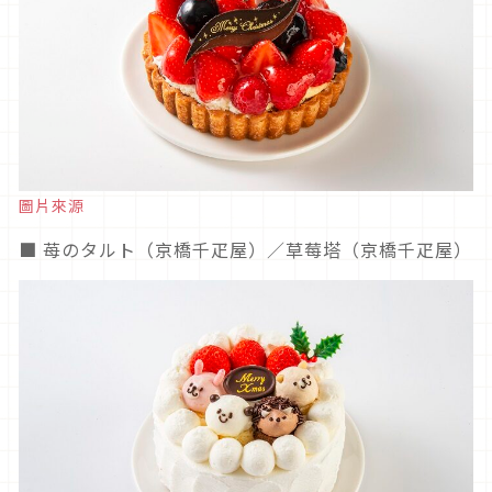
圖片來源
■ 苺のタルト（京橋千疋屋）／草莓塔（京橋千疋屋）