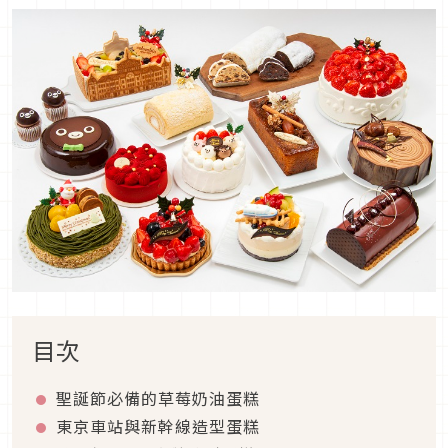
目次
聖誕節必備的草莓奶油蛋糕
東京車站與新幹線造型蛋糕