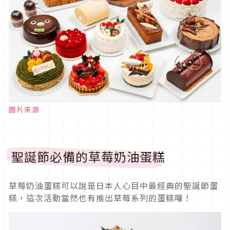
圖片來源
聖誕節必備的草莓奶油蛋糕
草莓奶油蛋糕可以說是日本人心目中最經典的聖誕節蛋
糕，這次活動當然也有推出草莓系列的蛋糕囉！