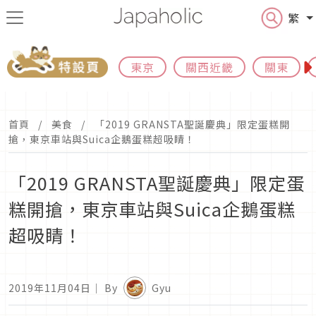
繁
東京
關西近畿
關東
首頁
美食
「2019 GRANSTA聖誕慶典」限定蛋糕開
搶，東京車站與Suica企鵝蛋糕超吸睛！
「2019 GRANSTA聖誕慶典」限定蛋
糕開搶，東京車站與Suica企鵝蛋糕
超吸睛！
2019年11月04日
｜ By
Gyu