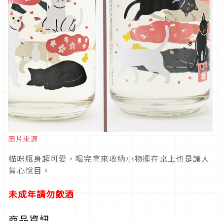
圖片來源
貓咪瓶身超可愛，喝完拿來收納小物擺在桌上也是讓人
賞心悅目。
未成年請勿飲酒
商品資訊