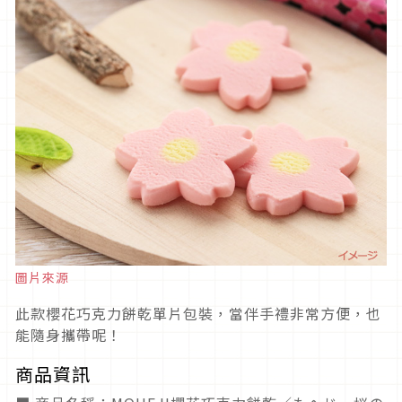
圖片來源
此款櫻花巧克力餅乾單片包裝，當伴手禮非常方便，也
能隨身攜帶呢！
商品資訊