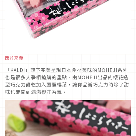
圖片來源
「KALDI」旗下完美呈現日本食材美味的MOHEJI系列
也是很多人爭相搶購的重點，由MOHEJI出品的櫻花造
型巧克力餅乾加入嚴選櫻葉，讓你品嘗巧克力時除了甜
味也能聞到滿滿櫻花香氣。