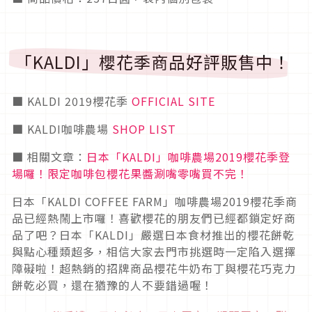
「KALDI」櫻花季商品好評販售中！
■ KALDI 2019櫻花季
OFFICIAL SITE
■ KALDI咖啡農場
SHOP LIST
■ 相關文章：
日本「KALDI」咖啡農場2019櫻花季登
場囉！限定咖啡包櫻花果醬涮嘴零嘴買不完！
日本「KALDI COFFEE FARM」咖啡農場2019櫻花季商
品已經熱鬧上市囉！喜歡櫻花的朋友們已經都鎖定好商
品了吧？日本「KALDI」嚴選日本食材推出的櫻花餅乾
與點心種類超多，相信大家去門市挑選時一定陷入選擇
障礙啦！超熱銷的招牌商品櫻花牛奶布丁與櫻花巧克力
餅乾必買，還在猶豫的人不要錯過喔！