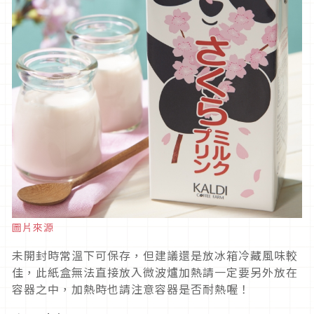
圖片來源
未開封時常溫下可保存，但建議還是放冰箱冷藏風味較
佳，此紙盒無法直接放入微波爐加熱請一定要另外放在
容器之中，加熱時也請注意容器是否耐熱喔！