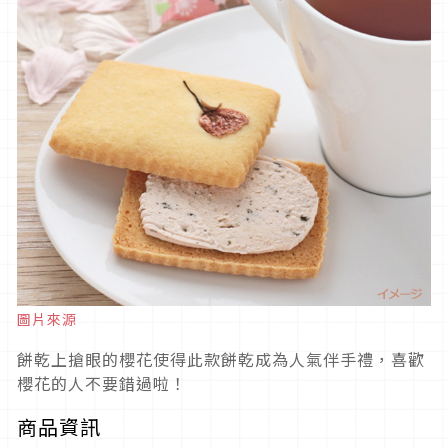
圖片來源
餅乾上搶眼的櫻花使得此款餅乾成為人氣伴手禮，喜歡
櫻花的人不要錯過啦！
商品資訊