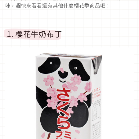
味，趕快來看看還有其他什麼櫻花季商品吧！
1. 櫻花牛奶布丁