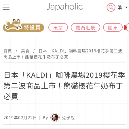
繁
東京
關西近畿
關東
首頁
美食
日本「KALDI」咖啡農場2019櫻花季第二波
商品上市！熊貓櫻花牛奶布丁必買
日本「KALDI」咖啡農場2019櫻花季
第二波商品上市！熊貓櫻花牛奶布丁
必買
2019年02月22日
｜ By
兔子說