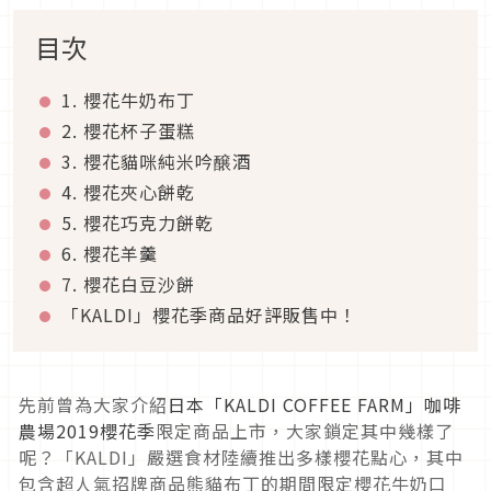
目次
1. 櫻花牛奶布丁
2. 櫻花杯子蛋糕
3. 櫻花貓咪純米吟醸酒
4. 櫻花夾心餅乾
5. 櫻花巧克力餅乾
6. 櫻花羊羹
7. 櫻花白豆沙餅
「KALDI」櫻花季商品好評販售中！
先前曾為大家介紹
日本「KALDI COFFEE FARM」咖啡
農場2019櫻花季
限定商品上市，大家鎖定其中幾樣了
呢？「KALDI」嚴選食材陸續推出多樣櫻花點心，其中
包含超人氣招牌商品熊貓布丁的期間限定櫻花牛奶口