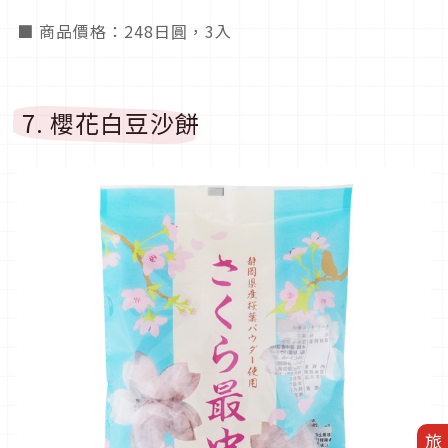
■ 商品價格：248日圓，3入
7. 櫻花白豆沙餅