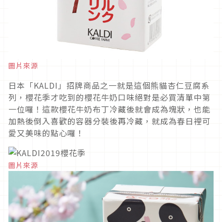
圖片來源
日本「KALDI」招牌商品之一就是這個熊貓杏仁豆腐系
列，櫻花季才吃到的櫻花牛奶口味絕對是必買清單中第
一位囉！這款櫻花牛奶布丁冷藏後就會成為塊狀，也能
加熱後倒入喜歡的容器分裝後再冷藏，就成為春日裡可
愛又美味的點心囉！
圖片來源