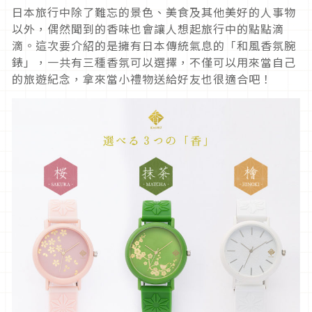
日本旅行中除了難忘的景色、美食及其他美好的人事物
以外，偶然聞到的香味也會讓人想起旅行中的點點滴
滴。這次要介紹的是擁有日本傳統氣息的「和風香氛腕
錶」，一共有三種香氛可以選擇，不僅可以用來當自己
的旅遊紀念，拿來當小禮物送給好友也很適合吧！