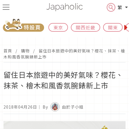
繁
東京
關西近畿
關東
首頁
購物
留住日本旅遊中的美好氣味？櫻花、抹茶、檜
木和風香氛腕錶新上市
留住日本旅遊中的美好氣味？櫻花、
抹茶、檜木和風香氛腕錶新上市
2018年04月26日
｜ By
由於子小姐