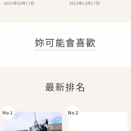
「妖怪手錶」隱藏在這
品竟然是手錶！
2015年02月17日
2015年12月17日
裡！
妳可能會喜歡
最新排名
No.
1
No.
2