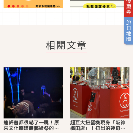
旅日優惠券
旅日地圖
相關文章
連評審都很嚇了一跳！原
超巨大扭蛋機現身「阪神
來文化廳媒體藝術祭的
梅田店」！扭出的神奇商