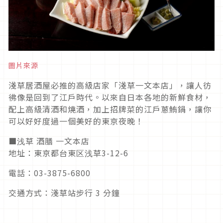
圖片來源
淺草居酒屋必推的高級店家「淺草一文本店」，讓人彷
彿像是回到了江戶時代。以來自日本各地的新鮮食材，
配上高級清酒和燒酒，加上招牌菜的江戶蔥鮪鍋，讓你
可以好好度過一個美好的東京夜晚！
■浅草 酒膳 一文本店
地址：東京都台東区浅草3-12-6
電話：03-3875-6800
交通方式：淺草站步行 3 分鐘