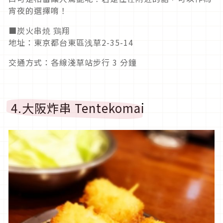
宵夜的選擇唷！
■炭火串焼 鶏翔
地址：東京都台東區浅草2-35-14
交通方式：各線淺草站步行 3 分鐘
4.大阪炸串 Tentekomai