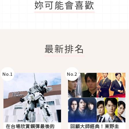
妳可能會喜歡
最新排名
No.
1
No.
2
在台場欣賞鋼彈最後的
回顧大師經典！東野圭