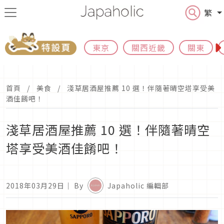
繁
東京
關西近畿
關東
首頁
美食
淺草居酒屋推薦 10 選！伴隨著晴空塔享受美
酒佳餚吧！
淺草居酒屋推薦 10 選！伴隨著晴空
塔享受美酒佳餚吧！
2018年03月29日
｜ By
Japaholic 編輯部