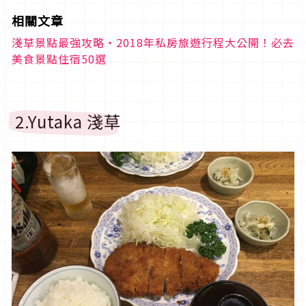
相關文章
淺草景點最強攻略・2018年私房旅遊行程大公開！必去
美食景點住宿50選
2.Yutaka 淺草