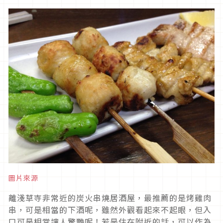
圖片來源
離淺草寺非常近的炭火串燒居酒屋，最推薦的是烤雞肉
串，可是相當的下酒呢，雖然外觀看起來不起眼，但入
口可是相當讓人驚艷呢！若是住在附近的話，可以作為