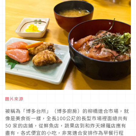
圖片來源
被稱為「博多台所」（博多廚房）的柳橋連合市場，就
像是美食街一樣，全長100公尺的長型市場裡面總共有
50 家的店鋪，從鮮魚店，蔬果店到和炸天婦羅店應有
盡有，各式便宜的小吃，非常適合安排作為早餐行程