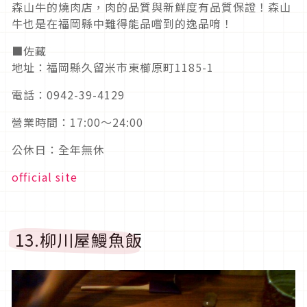
森山牛的燒肉店，肉的品質與新鮮度有品質保證！森山
牛也是在福岡縣中難得能品嚐到的逸品唷！
■佐藏
地址：福岡縣久留米市東櫛原町1185-1
電話：0942-39-4129
營業時間：17:00〜24:00
公休日：全年無休
official site
13.柳川屋鰻魚飯