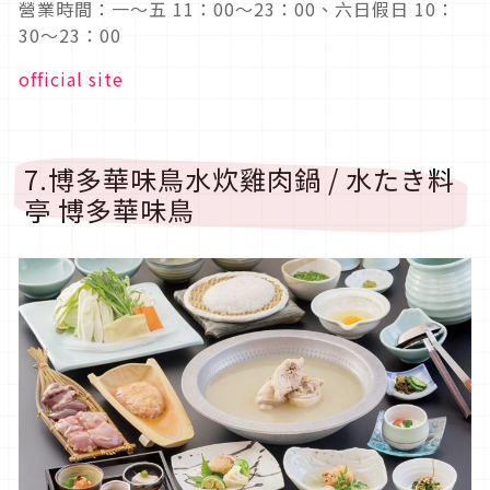
營業時間：一〜五 11：00〜23：00、六日假日 10：
30〜23：00
official site
7.博多華味鳥水炊雞肉鍋 / 水たき料
亭 博多華味鳥