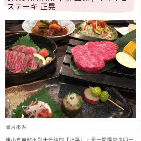
ステーキ 正晃
圖片來源
離小倉車站不到十分鐘的「正晃」，是一間經營快四十