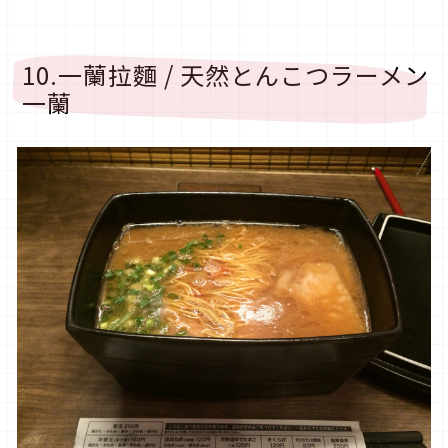
10.一蘭拉麵 / 天然とんこつラーメン
一蘭