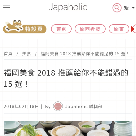
繁
東京
關西近畿
關東
首頁
美食
福岡美食 2018 推薦給你不能錯過的 15 選！
福岡美食 2018 推薦給你不能錯過的
15 選！
2018年02月18日
｜ By
Japaholic 編輯部