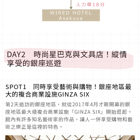
DAY2 時尚星巴克與文具店！縱情
享受的銀座巡遊
SPOT1 同時享受藝術與購物！銀座地區最
大的複合商業設施GINZA SIX
第2天造訪的銀座地區，就從2017年4月才剛開幕的銀
座地區最大級複合商業設施「GINZA SIX」開始逛起。
館內有許多知名藝術家的作品，讓人一併享受購物和藝
術之樂正是這裡的特色。