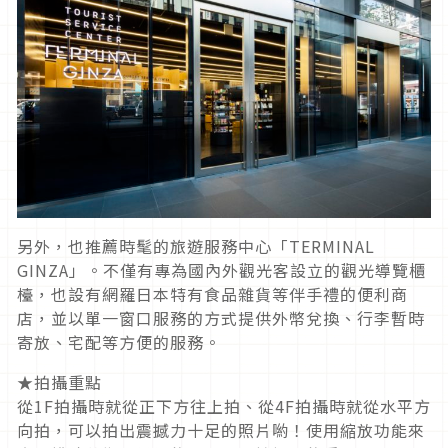
另外，也推薦時髦的旅遊服務中心「TERMINAL
GINZA」。不僅有專為國內外觀光客設立的觀光導覽櫃
檯，也設有網羅日本特有食品雜貨等伴手禮的便利商
店，並以單一窗口服務的方式提供外幣兌換、行李暫時
寄放、宅配等方便的服務。
★拍攝重點
從1F拍攝時就從正下方往上拍、從4F拍攝時就從水平方
向拍，可以拍出震撼力十足的照片喲！使用縮放功能來