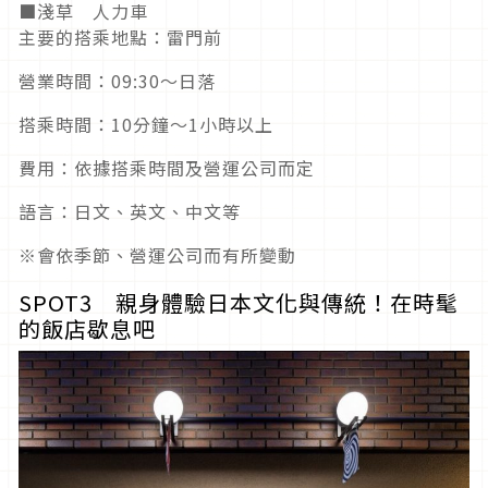
■淺草 人力車
主要的搭乘地點：雷門前
營業時間：09:30〜日落
搭乘時間：10分鐘～1小時以上
費用：依據搭乘時間及營運公司而定
語言：日文、英文、中文等
※會依季節、營運公司而有所變動
SPOT3 親身體驗日本文化與傳統！在時髦
的飯店歇息吧