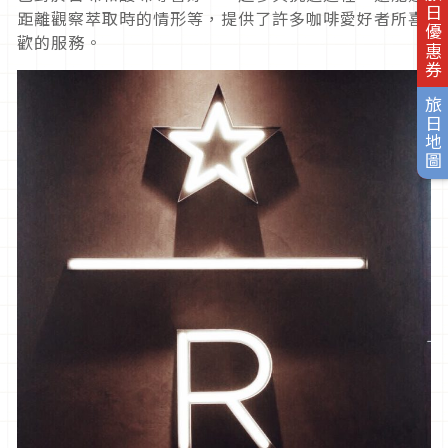
旅日優惠券
距離觀察萃取時的情形等，提供了許多咖啡愛好者所喜
歡的服務。
旅日地圖