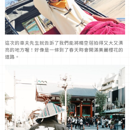
這次的車夫先生就告訴了我們能將晴空塔拍得又大又漂
亮的地方喔！好像是一條到了春天時會開滿美麗櫻花的
道路。