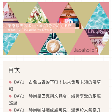
目次
DAY1 古色古香的下町！快來發現未知的淺草
吧
DAY2 時尚星巴克與文具店！縱情享受的銀座
巡遊
DAY3 時尚咖啡廳處處可見！漫步於人氣竄升