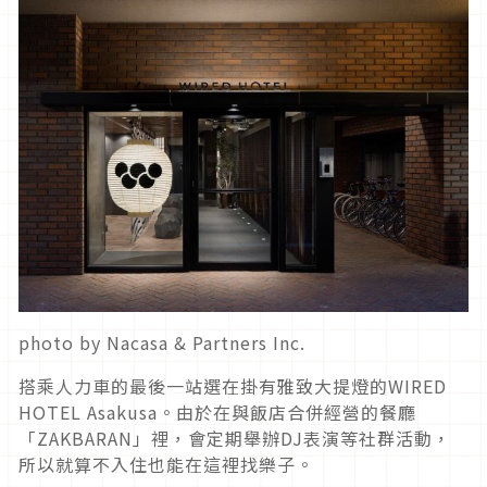
photo by Nacasa & Partners Inc.
搭乘人力車的最後一站選在掛有雅致大提燈的WIRED
HOTEL Asakusa。由於在與飯店合併經營的餐廳
「ZAKBARAN」裡，會定期舉辦DJ表演等社群活動，
所以就算不入住也能在這裡找樂子。