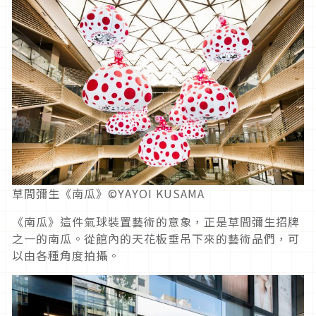
草間彌生《南瓜》©YAYOI KUSAMA
《南瓜》這件氣球裝置藝術的意象，正是草間彌生招牌
之一的南瓜。從館內的天花板垂吊下來的藝術品們，可
以由各種角度拍攝。