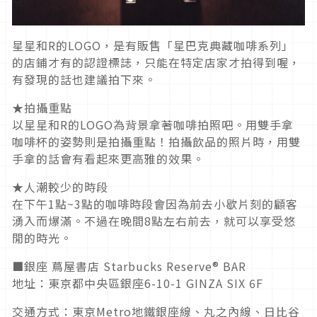
星星和R的LOGO，是有販售「星巴克典藏咖啡系列」
的店鋪才有的認證標誌，只能在特定店家才拍得到喔，
有發現的話也建議拍下來。
★拍攝重點
以星星和R的LOGO為背景拿著咖啡拍照吧。用雙手拿
咖啡杯的姿勢則是拍攝重點！拍攝飲品的照片時，用雙
手拿的話會有看起來更高雅的效果。
★人潮較少的時段
在下午1點~3點的咖啡時段會因為前去小歇片刻的顧客
湧入而爆滿。不過在晚間8點左右前去，就可以享受悠
閒的時光。
■銀座 蔦屋書店 Starbucks Reserve® BAR
地址：東京都中央區銀座6-10-1 GINZA SIX 6F
交通方式：東京Metro地鐵銀座線、丸之內線、日比谷