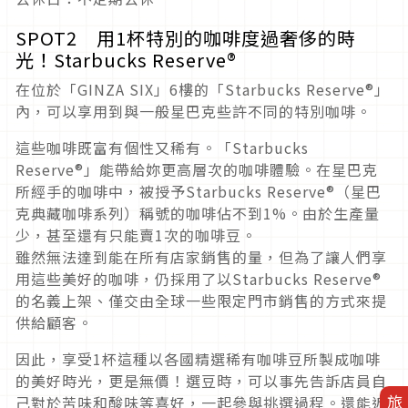
SPOT2 用1杯特別的咖啡度過奢侈的時
光！Starbucks Reserve®
在位於「GINZA SIX」6樓的「Starbucks Reserve®」
內，可以享用到與一般星巴克些許不同的特別咖啡。
這些咖啡既富有個性又稀有。「Starbucks
Reserve®」能帶給妳更高層次的咖啡體驗。在星巴克
所經手的咖啡中，被授予Starbucks Reserve®（星巴
克典藏咖啡系列）稱號的咖啡佔不到1%。由於生產量
少，甚至還有只能賣1次的咖啡豆。
雖然無法達到能在所有店家銷售的量，但為了讓人們享
用這些美好的咖啡，仍採用了以Starbucks Reserve®
的名義上架、僅交由全球一些限定門市銷售的方式來提
供給顧客。
因此，享受1杯這種以各國精選稀有咖啡豆所製成咖啡
的美好時光，更是無價！選豆時，可以事先告訴店員自
己對於苦味和酸味等喜好，一起參與挑選過程。還能近