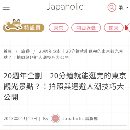
繁
東京
關西近畿
關東
首頁
旅遊
20週年企劃｜20分鐘就能逛完的東京觀光景
點？！拍照與迴避人潮技巧大公開
20週年企劃｜20分鐘就能逛完的東京
觀光景點？！拍照與迴避人潮技巧大
公開
2018年01月19日
｜ By
Japaholic 編輯部