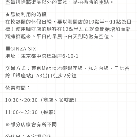
盡量排除藝術品以外的事物，是拍攝時的重點。
★易於利用的時段
在較熱鬧的休假日裡，要以剛開店的10點半～11點為目
標！使用咖啡店的顧客在12點半左右就會開始增加而漸
漸擁擠起來。平日的早晨～白天則時常有空位。
■GINZA SIX
地址：東京都中央區銀座6-10-1
交通方式：東京Metro地鐵銀座線、丸之內線、日比谷
線「銀座站」A3出口徒步2分鐘
營業時間：
10:30～20:30（商店、咖啡廳）
11:00～23:30（餐廳）
※部分店家會有所不同
公休日：不定期公休