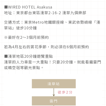
■WIRED HOTEL Asakusa
地址：東京都台東區淺草2-16-2 淺草九俱樂部
交通方式：東京Metro地鐵銀座線、東武依勢崎線「淺
草站」徒步10分鐘
※最好在2〜3個月前預約
若為4月左右的賞花季節，則必須在6個月前預約
■淺草地區20分鐘遊覽重點
淺草的人力車是一大重點！只要20分鐘，就能看遍雷門
或晴空塔等觀光景點。