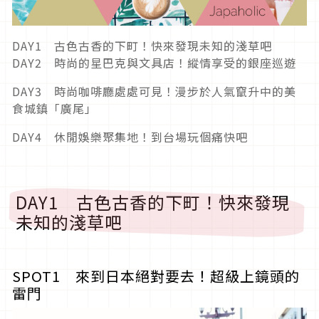
DAY1 古色古香的下町！快來發現未知的淺草吧
DAY2 時尚的星巴克與文具店！縱情享受的銀座巡遊
DAY3 時尚咖啡廳處處可見！漫步於人氣竄升中的美
食城鎮「廣尾」
DAY4 休閒娛樂聚集地！到台場玩個痛快吧
DAY1 古色古香的下町！快來發現
未知的淺草吧
SPOT1 來到日本絕對要去！超級上鏡頭的
雷門