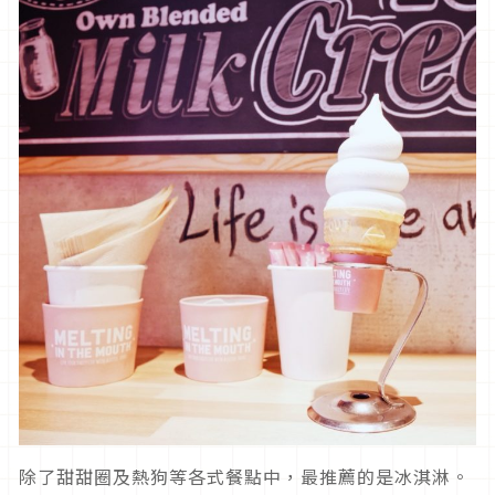
除了甜甜圈及熱狗等各式餐點中，最推薦的是冰淇淋。