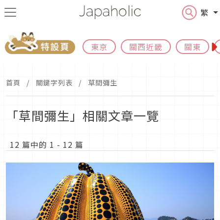
繁
東京
關西近畿
關東
首頁
關鍵字列表
草間彌生
「草間彌生」相關文章一覽
12 篇中的 1 - 12 篇