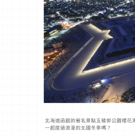
北海道函館的著名景點五稜郭公園櫻花
一起度過浪漫的北國冬季嗎？