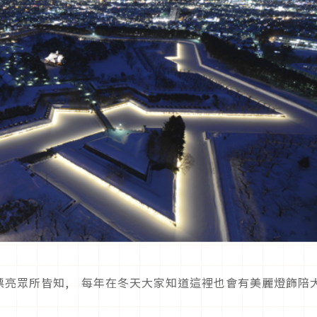
漂亮眾所皆知, 每年在冬天大家知道這裡也會有美麗燈飾陪