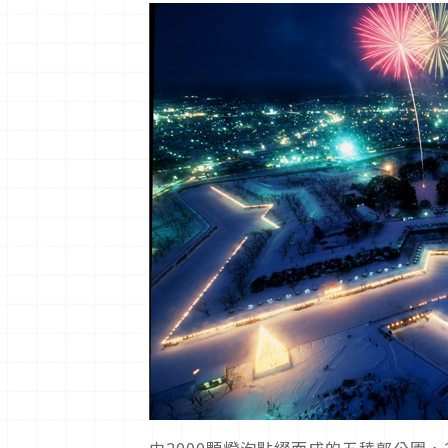
由2000顆燈泡點綴而成的五稜郭公園，