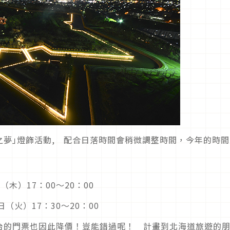
夢｣燈飾活動, 配合日落時間會稍微調整時間，今年的時間
日（木）17：00〜20：00
日（火）17：30〜20：00
台的門票也因此降價！豈能錯過呢！ 計畫到北海道旅遊的