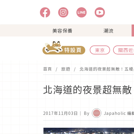
美容保養
潮流
東京
關西近
首頁
旅遊
北海道的夜景超無敵！五稜
北海道的夜景超無敵
2017年11月03日
｜ By
Japaholic 