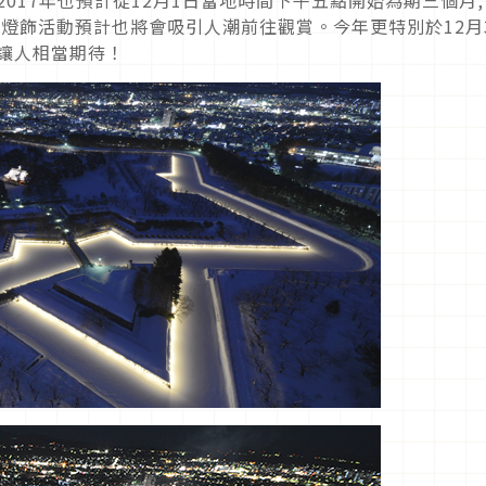
夢｣燈飾活動預計也將會吸引人潮前往觀賞。今年更特別於12月
讓人相當期待！