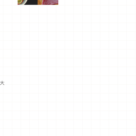
屬美食體
驗！
大
朋