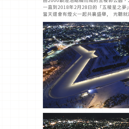
一直到2018年2月28日的「五稜星之
當天還會有煙火一起共襄盛舉, 光聽就