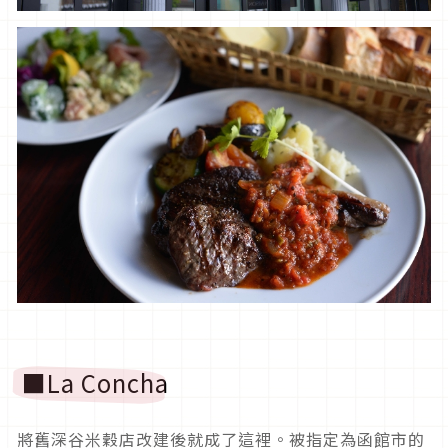
■La Concha
將舊深谷米穀店改建後就成了這裡。被指定為函館市的