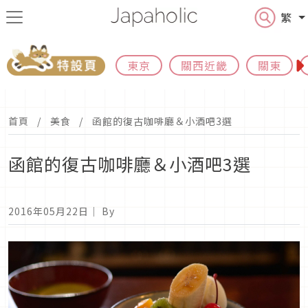
繁
東京
關西近畿
關東
首頁
美食
函館的復古咖啡廳＆小酒吧3選
函館的復古咖啡廳＆小酒吧3選
2016年05月22日
｜ By