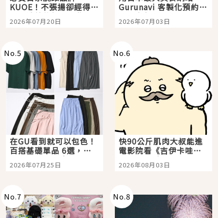
KUOE！不張揚卻經得起
Gurunavi 客製化預約九
時間洗鍊的經典之作五
大都市餐廳，打造專屬
2026年07月20日
2026年07月03日
選
美食體驗！
No.
5
No.
6
在GU看到就可以包色！
快90公斤肌肉大叔能進
百搭基礎單品 6選，閉
電影院看《吉伊卡哇》
眼全收也不心疼
嗎？日本重金屬樂團
2026年07月25日
2026年08月03日
「打首」會長與nagano
老師一同給出了答案
No.
7
No.
8