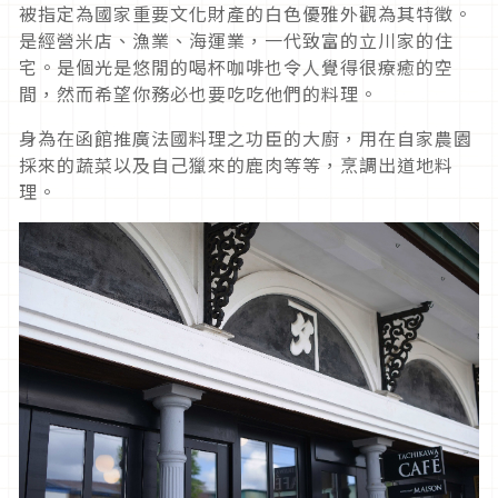
被指定為國家重要文化財產的白色優雅外觀為其特徵。
是經營米店、漁業、海運業，一代致富的立川家的住
宅。是個光是悠閒的喝杯咖啡也令人覺得很療癒的空
間，然而希望你務必也要吃吃他們的料理。
身為在函館推廣法國料理之功臣的大廚，用在自家農園
採來的蔬菜以及自己獵來的鹿肉等等，烹調出道地料
理。