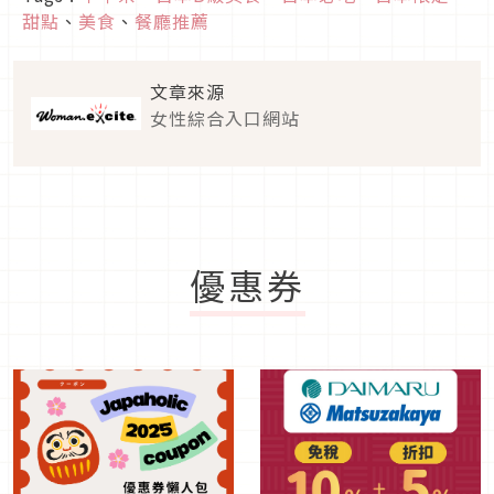
甜點
、
美食
、
餐廳推薦
文章來源
女性綜合入口網站
優惠券