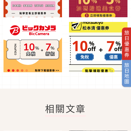
旅日優惠券
旅日地圖
相關文章