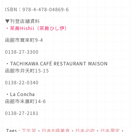
ISBN：978-4-478-04869-6
▼刊登店舖資料
・茶房Hishii（茶房ひし伊）
函館市寶來町9-4
0138-27-3300
・TACHIKAWA CAFÉ RESTAURANT MAISON
函館市弁天町15-15
0138-22-0340
・La Concha
函館市末廣町14-6
0138-27-2181
Tags :
下午茶
、
日本B級美食
、
日本必吃
、
日本限定
、