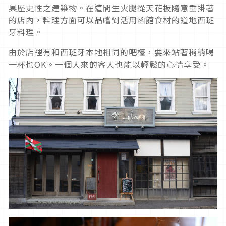
具歷史性之建築物。在這間生火腿從天花板隨意垂掛著
的店內，料理方面可以品嚐到活用函館食材的道地西班
牙料理。
由於店裡有和西班牙本地相同的吧檯，要來站著稍稍喝
一杯也OK。一個人來的客人也能以輕鬆的心情享受。