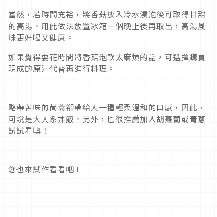
當然，若時間充裕，將香菇放入冷水浸泡後可取得甘甜
的高湯。用此做法放置冰箱一個晚上後再取出，高湯風
味更好喝又健康。
如果覺得要花時間將香菇泡軟太麻煩的話，可選擇購買
現成的原汁代替再進行料理。
略帶苦味的茼蒿卻帶給人一種輕柔溫和的口感，因此，
可說是大人系丼飯。另外，也很推薦加入胡蘿蔔或青蔥
試試看噢！
您也來試作看看吧！