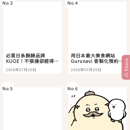
No.
3
No.
4
必買日系腕錶品牌
用日本最大美食網站
KUOE！不張揚卻經得起
Gurunavi 客製化預約九
Share
時間洗鍊的經典之作五
大都市餐廳，打造專屬
2026年07月20日
2026年07月03日
選
美食體驗！
No.
5
No.
6