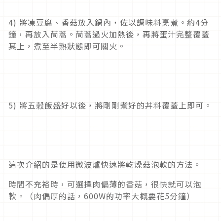
4) 將凍豆腐、香菇放入鍋內，佐以調味料烹煮。約4分
鐘，再放入茼蒿。茼蒿過火加熱後，再將蛋汁完整覆蓋
其上，煮至半熟狀態即可關火。
5) 將五榖飯盛好以後，將剛剛煮好的丼料覆蓋上即可。
這次介紹的是使用微波爐快速將乾燥菇泡軟的方法。
時間不充裕時，可選擇肉偏薄的香菇，很快就可以泡
軟。（肉偏厚的話，600W的功率大概要花5分鐘）