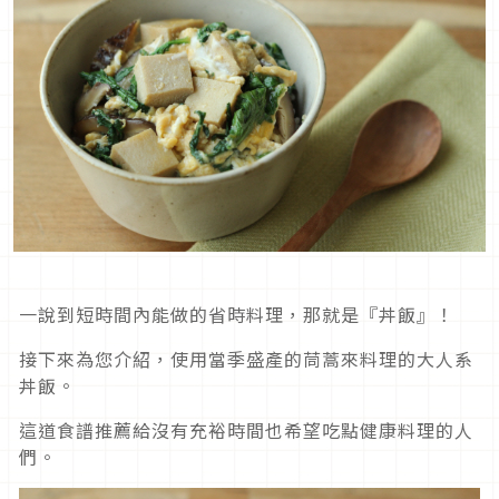
一說到短時間內能做的省時料理，那就是『丼飯』！
接下來為您介紹，使用當季盛產的茼蒿來料理的大人系
丼飯。
這道食譜推薦給沒有充裕時間也希望吃點健康料理的人
們。