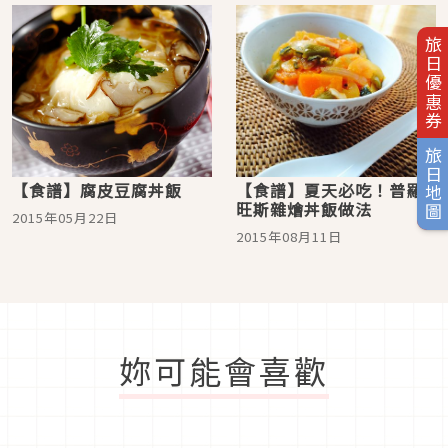
旅日優惠券
旅日地圖
【食譜】腐皮豆腐丼飯
【食譜】夏天必吃！普羅
旺斯雜燴丼飯做法
2015年05月22日
2015年08月11日
妳可能會喜歡