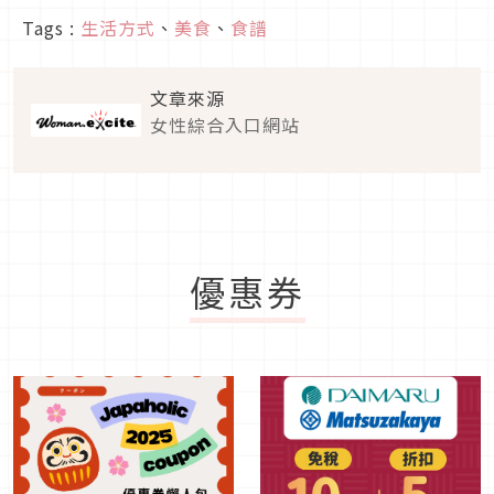
Tags :
生活方式
、
美食
、
食譜
文章來源
女性綜合入口網站
優惠券