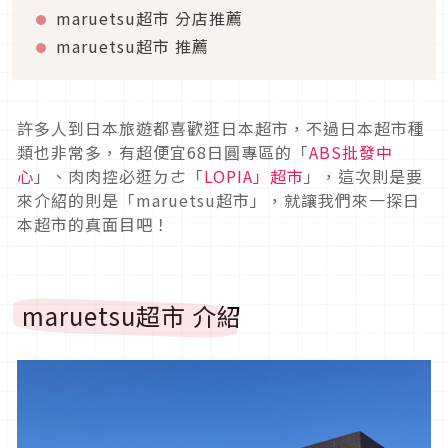
maruetsu超市 分店推薦
maruetsu超市 推薦
許多人到日本旅遊都喜歡逛日本超市，不過日本超市種
類也非常多，有超便宜68日圓專區的「
ABS批發中
心
」、肉肉控必逛ㄉㄜ「
LOPIA」超市
」，這次則是要
來介紹的則是「maruetsu超市」，就讓我們來一探日
本超市的真面目吧！
maruetsu超市 介紹