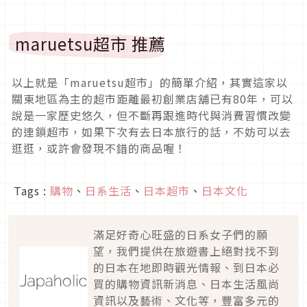
maruetsu超市 推薦
以上就是「maruetsu超市」的簡單介紹，其實這家以
關東地區為主的超市距離最初創業店舖已有80年，可以
說是一家歷史悠久，但不斷再跟進時代與消費習慣改變
的連鎖超市，如果下次有去日本旅行的話，不妨可以去
逛逛，或許會發現不錯的商品喔！
Tags :
購物
、
日系生活
、
日本超市
、
日本文化
滿足好奇心旺盛的日系女子們的願
望，我們提供在旅遊書上絕對找不到
的日本在地即時觀光情報、到日本必
買的購物資訊新消息、日本生活風尚
資訊以及藝術、文化等，豐富多元的