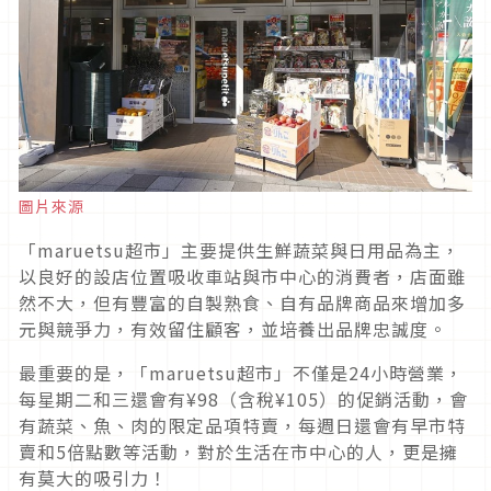
圖片來源
「maruetsu超市」主要提供生鮮蔬菜與日用品為主，
以良好的設店位置吸收車站與市中心的消費者，店面雖
然不大，但有豐富的自製熟食、自有品牌商品來增加多
元與競爭力，有效留住顧客，並培養出品牌忠誠度。
最重要的是，「maruetsu超市」不僅是24小時營業，
每星期二和三還會有¥98（含稅¥105）的促銷活動，會
有蔬菜、魚、肉的限定品項特賣，每週日還會有早市特
賣和5倍點數等活動，對於生活在市中心的人，更是擁
有莫大的吸引力！