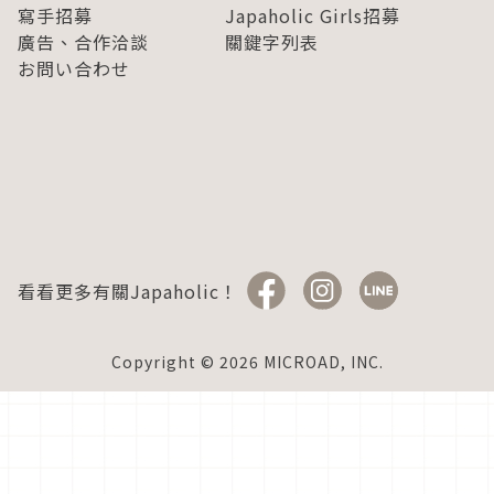
寫手招募
Japaholic Girls招募
廣告、合作洽談
關鍵字列表
お問い合わせ
看看更多有關Japaholic！
Copyright © 2026 MICROAD, INC.