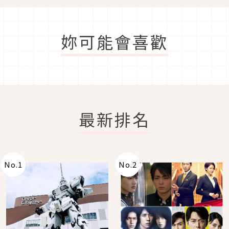
妳可能會喜歡
最新排名
No.
1
No.
2