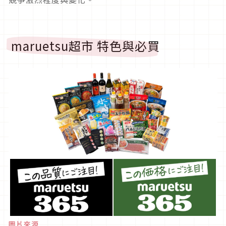
maruetsu超市 特色與必買
圖片來源