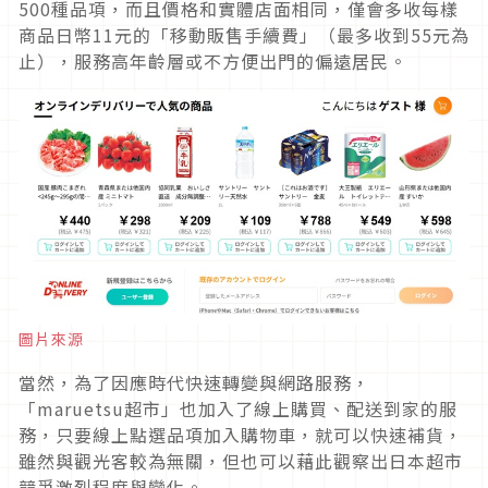
500種品項，而且價格和實體店面相同，僅會多收每樣
商品日幣11元的「移動販售手續費」（最多收到55元為
止），服務高年齡層或不方便出門的偏遠居民。
圖片來源
當然，為了因應時代快速轉變與網路服務，
「maruetsu超市」也加入了線上購買、配送到家的服
務，只要線上點選品項加入購物車，就可以快速補貨，
雖然與觀光客較為無關，但也可以藉此觀察出日本超市
競爭激烈程度與變化。