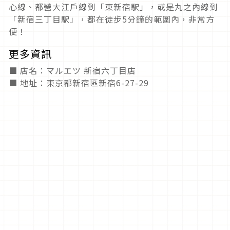
心線、都營大江戶線到「東新宿駅」，或是丸之內線到
「新宿三丁目駅」，都在徒步5分鐘的範圍內，非常方
便！
更多資訊
■ 店名：マルエツ 新宿六丁目店
■ 地址：東京都新宿區新宿6-27-29