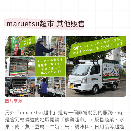
maruetsu超市 其他販售
圖片來源
另外「maruetsu超市」還有一個非常特別的服務，就
是會到較偏遠的地區開設「移動超市」，販售蔬菜、水
果、肉、魚、豆腐、牛奶、米、調味料、日用品等超過