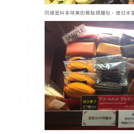
同樣是料多味美的餐點類麵包，連日本