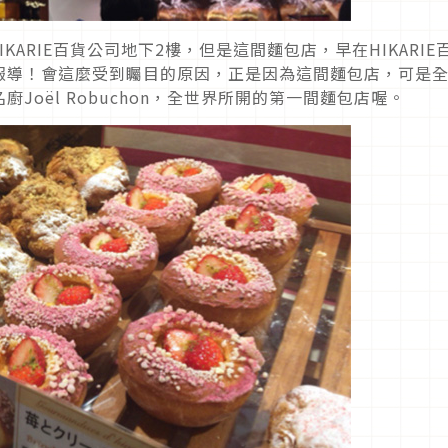
IKARIE百貨公司地下2樓，但是這間麵包店，早在HIKARIE
報導！會這麼受到矚目的原因，正是因為這間麵包店，可是
Joël Robuchon，全世界所開的第一間麵包店喔。