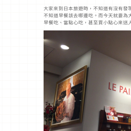
大家來到日本旅遊時，不知道有沒有發
不知道早餐該去哪邊吃。而今天就要為大家介
早餐吃、當點心吃，甚至買小點心來送