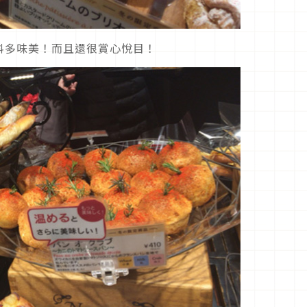
料多味美！而且還很賞心悅目！