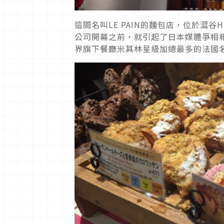
這間名叫LE PAIN的麵包店，位於澀谷H
公司開幕之前，就引起了日本媒體爭相
界旗下餐廳米其林星級加總最多的法國名廚