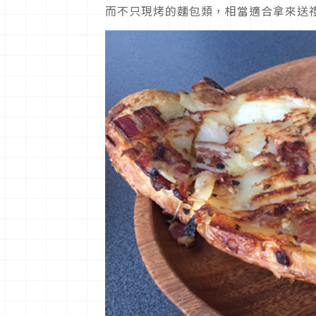
而不只現烤的麵包類，相當適合拿來送