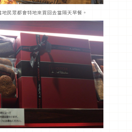
當地民眾都會特地來買回去當隔天早餐。