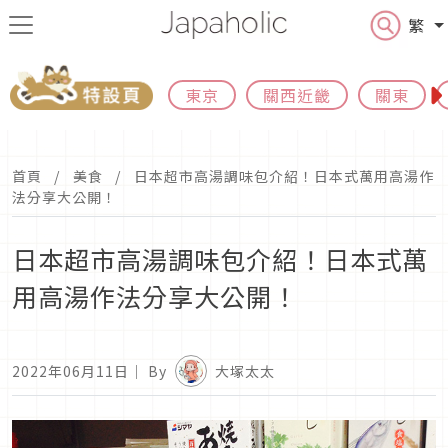
繁
東京
關西近畿
關東
首頁
美食
日本超市高湯調味包介紹！日本式萬用高湯作
法分享大公開！
日本超市高湯調味包介紹！日本式萬
用高湯作法分享大公開！
2022年06月11日
｜ By
大塚太太