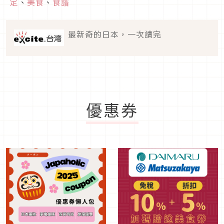
定
、
美食
、
食譜
最新奇的日本，一次讀完
優惠券