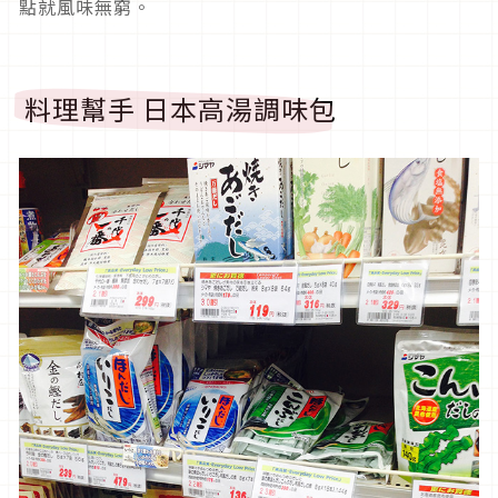
點就風味無窮。
料理幫手 日本高湯調味包