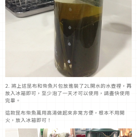
2. 將上述昆布和柴魚片包放進裝了2L開水的水壺裡，再
放入冰箱即可，至少泡了一天才可以使用，請盡快使用
完畢。
這款昆布柴魚萬用高湯做起來非常方便，根本不用開
火，放入冰箱即可！