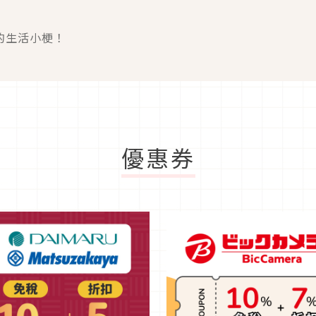
的生活小梗！
優惠券