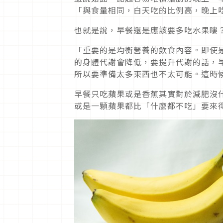
「與食量相同，白天吃的比例高，晚上
也就是說，早餐還是應該要多吃水果嘍
「重要的是均衡營養的飲食內容。即使
的身體代謝會降低，要提升代謝的話，
所以要準備太多東西也不太可能。這時
早餐只吃蘋果或是香蕉其實對於減肥沒
或是一顆蘋果都比「什麼都不吃」要來