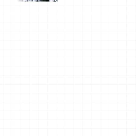
美食及夜
景，一次全
體驗