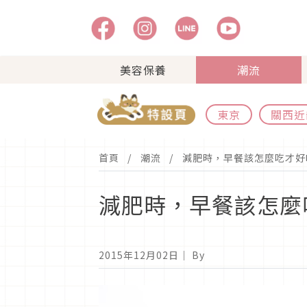
美容保養
潮流
東京
關西近
首頁
潮流
減肥時，早餐該怎麼吃才好
減肥時，早餐該怎麼
2015年12月02日
｜ By