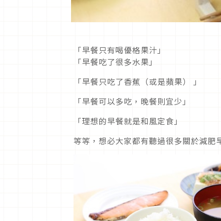
「早餐只有喝優格果汁」
「早餐吃了很多水果」
「早餐只吃了香蕉（或是蘋果） 」
「早餐可以多吃，晚餐則宜少」
「理想的早餐就是和風定食」
等等，想必大家都有聽過很多關於減肥