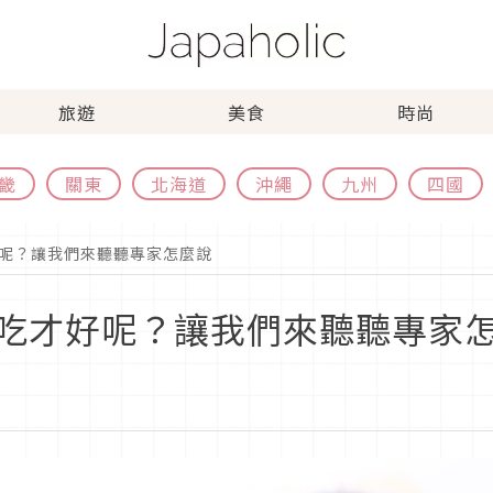
旅遊
美食
時尚
畿
關東
北海道
沖繩
九州
四國
呢？讓我們來聽聽專家怎麼說
吃才好呢？讓我們來聽聽專家