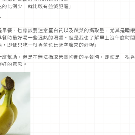
吃的比例少，就比較有益減肥喔」
？
是早餐，也應該要注意蛋白質以及蔬菜的攝取量，尤其是睡
早餐時最好喝一些溫熱的湯類。但是我也了解早上沒什麼時
候，即使只吃一根香蕉也比起空腹來的好喔」
什麼幫助，但是在無法攝取營養均衡的早餐時，即使是一根
得好的意思。