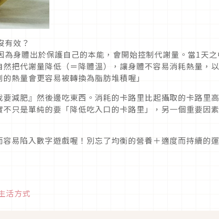
沒有效？
因為身體出於保護自己的本能，會開始控制代謝量。當1天之
自然把代謝量降低（＝降體溫），讓身體不容易消耗熱量，
到的熱量會更容易被轉換為脂肪堆積喔」
我要減肥』然後邊吃東西。消耗的卡路里比起攝取的卡路里
實不只是單純的要「降低吃入口的卡路里」，另一個重要因
而容易陷入數字遊戲喔！別忘了均衡的營養＋適度而持續的
生活方式