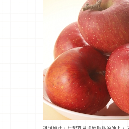
雖說如此，比起容易堆積脂肪的晚上，