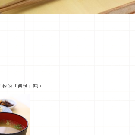
早餐的「傳說」吧。