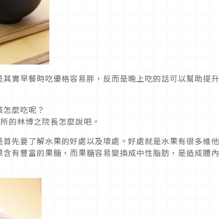
是其實早餐時吃優格容易胖，反而是晚上吃的話可以幫助提
該怎麼吃呢？
診所的林博之院長怎麼說吧。
是首先要了解水果的好處以及壞處。好處就是水果有很多維
果含有豐富的果糖，而果糖容易變換成中性脂肪，是造成體