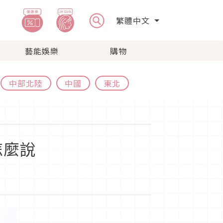
繁體中文
藝能娛樂
購物
中部北陸
中國
東北
怎麼說