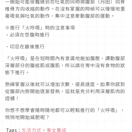
一開始可能很難做到在吐氣的同時將腹部（丹田）向脊
椎骨方向收縮的動作。在沒有掌握的時候可以慢慢地重
複吸氣與吐氣的動作，集中注意牽動腹部的運動。
※進行「火呼吸」時的注意事項
·必須在空腹時進行
·切忌在飯後進行
「火呼吸」是在短時間內有意識地施加腹壓，調動腹部
深層部分的腹横肌或腹肌，所以請在胃中沒有食物的狀
態下進行。
熟練掌握以後就可以增加次數、提高速度。如果你感到
從腹部内側開始逐漸發熱，這就是充分利用深層肌肉的
證據！
你想不想學會隨時隨地都可以輕鬆進行的「火呼吸」，
悄悄地開始減肥呢？
Tags :
生活方式
、
美女養成