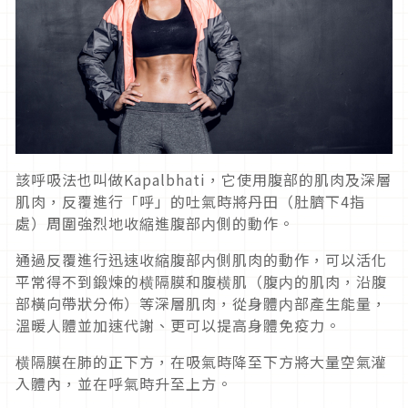
該呼吸法也叫做Kapalbhati，它使用腹部的肌肉及深層
肌肉，反覆進行「呼」的吐氣時將丹田（肚臍下4指
處）周圍強烈地收縮進腹部内側的動作。
通過反覆進行迅速收縮腹部内側肌肉的動作，可以活化
平常得不到鍛煉的横隔膜和腹横肌（腹内的肌肉，沿腹
部橫向帶狀分佈）等深層肌肉，從身體内部產生能量，
溫暖人體並加速代謝、更可以提高身體免疫力。
横隔膜在肺的正下方，在吸氣時降至下方將大量空氣灌
入體內，並在呼氣時升至上方。