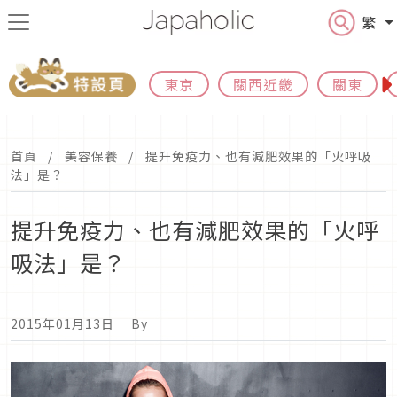
繁
東京
關西近畿
關東
首頁
美容保養
提升免疫力、也有減肥效果的「火呼吸
法」是？
提升免疫力、也有減肥效果的「火呼
吸法」是？
2015年01月13日
｜ By