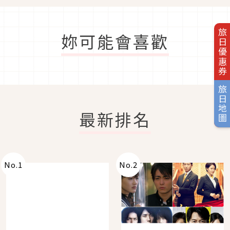
旅日優惠券
妳可能會喜歡
旅日地圖
最新排名
No.
1
No.
2