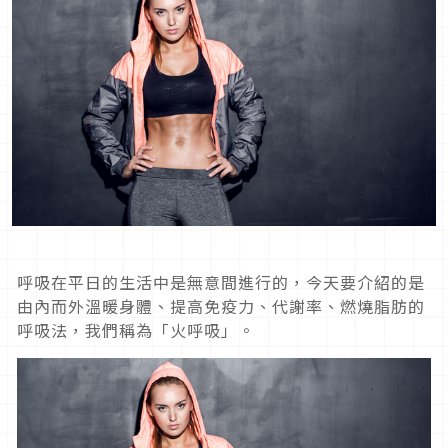
呼吸在平日的生活中是無意間進行的，今天要介紹的是
由內而外溫暖身體、提高免疫力、代謝率、燃燒脂肪的
呼吸法，我們稱為「火呼吸」。