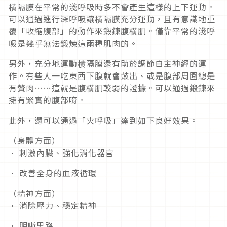
横隔膜在平常的淺呼吸時多不會產生這樣的上下運動。
可以通過進行深呼吸讓横隔膜充分運動，且有意識地重
覆「收縮腹部」的動作來鍛鍊腹横肌。僅靠平常的淺呼
吸是幾乎無法鍛煉這兩種肌肉的。
另外，充分地運動横隔膜還有助於調節自主神經的運
作。有些人一吃東西下腹就會鼓出、或是腹部周圍總是
有贅肉……這就是腹横肌較弱的證據。可以通過鍛鍊來
擁有緊實的腹部唷。
此外，還可以通過「火呼吸」達到如下良好效果。
（身體方面）
· 刺激內臟、強化消化器官
· 改善全身的血液循環
（精神方面）
· 消除壓力、穩定精神
· 明晰思路