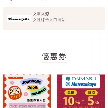
文章來源
女性綜合入口網站
優惠券