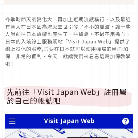
冬季時節天氣變化大，再加上近期流感橫行，以及最近
有藝人在日本因為流感去世引發了不小的風波，讓一些
人對前往日本旅遊也產生了一些擔憂。不過不用擔心，
日本的入境線上服務網站「
Visit Japan Web
」提供了
線上投保的服務
,
只要在日本就可以使用機場的
WiFi
加
保，非常的便利，今天，就讓我們來看看這篇加保教學
吧！
先前往「
Visit Japan Web
」註冊屬
於自己的帳號吧