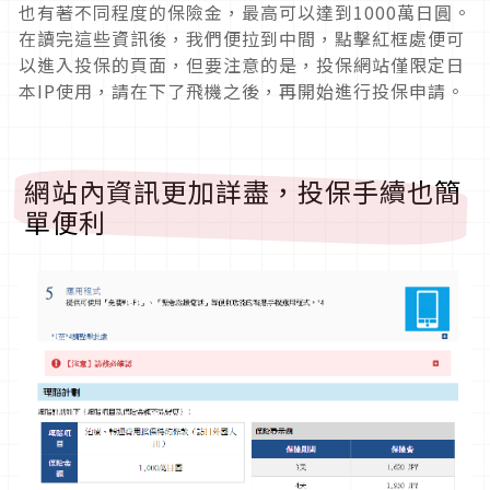
也有著不同程度的保險金，最高可以達到
1000
萬日圓。
在讀完這些資訊後，我們便拉到中間，點擊紅框處便可
以進入投保的頁面，但要注意的是，投保網站僅限定日
本
IP
使用，請在下了飛機之後，再開始進行投保申請。
網站內資訊更加詳盡，投保手續也簡
單便利