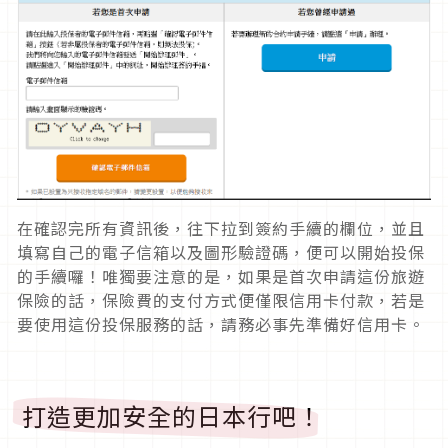
在確認完所有資訊後，往下拉到簽約手續的欄位，並且
填寫自己的電子信箱以及圖形驗證碼，便可以開始投保
的手續囉！唯獨要注意的是，如果是首次申請這份旅遊
保險的話，保險費的支付方式便僅限信用卡付款，若是
要使用這份投保服務的話，請務必事先準備好信用卡。
打造更加安全的日本行吧！