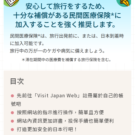
目次
先前往「
Visit Japan Web
」註冊屬於自己的帳
號吧
按照網站的指示進行操作，簡單且方便
網站內資訊更加詳盡，投保手續也簡單便利
打造更加安全的日本行吧！