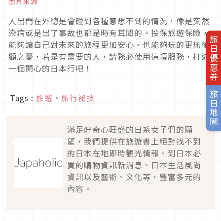
圖片來源
人出門在外總是會碰到各種意想不到的情況，像是突然
染病或是出了事故也都是時有耳聞的。投保旅遊保險，
旅日優惠券
能夠讓自己對未來的旅程更加安心，也能夠玩的更無後
顧之憂，若是有需要的人，請務必使用這項服務，打造
一個開心的日本行吧！
旅日地圖
Tags :
旅遊
、
旅行祕技
滿足好奇心旺盛的日系女子們的願
望，我們提供在旅遊書上絕對找不到
的日本在地即時觀光情報、到日本必
買的購物資訊新消息、日本生活風尚
資訊以及藝術、文化等，豐富多元的
內容。