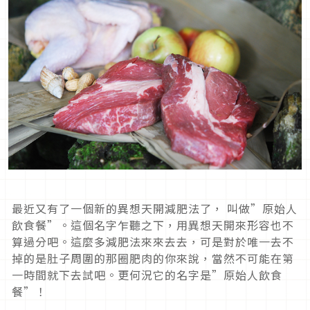
最近又有了一個新的異想天開減肥法了， 叫做”原始人
飲食餐”。這個名字乍聽之下，用異想天開來形容也不
算過分吧。這麼多減肥法來來去去，可是對於唯一去不
掉的是肚子周圍的那圈肥肉的你來說，當然不可能在第
一時間就下去試吧。更何況它的名字是”原始人飲食
餐”！