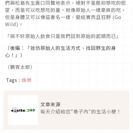
們與松島先生異口同聲地表示，絕對不是壓抑想吃的慾
望，而是可以吃想吃的量。就像原始人一樣豪爽的吃，
但是身體又可以像這書名一樣，變結實而且狂野 (Go
Wild)。
「搞不好原始人飲食只是我們回到原始的起頭而已」
（後編：「
效仿原始人的生活方式、找回野生的身
心！」）
（鶴賀太郎）
Tags :
娛樂
文章來源
每天介紹給您"巷子內"的生活小梗！