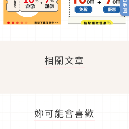
旅日地圖
相關文章
妳可能會喜歡