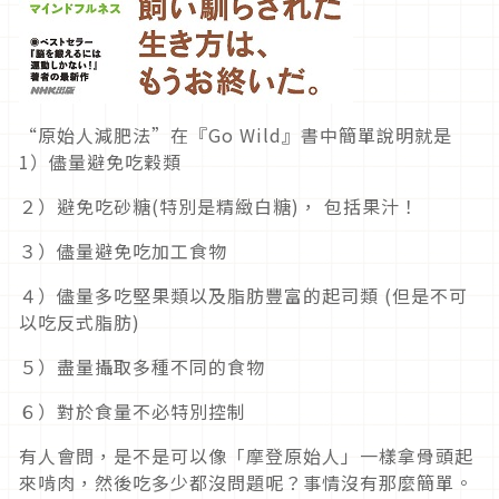
“原始人減肥法”在『Go Wild』書中簡單說明就是
1）儘量避免吃穀類
２）避免吃砂糖(特別是精緻白糖)， 包括果汁！
３）儘量避免吃加工食物
４）儘量多吃堅果類以及脂肪豐富的起司類 (但是不可
以吃反式脂肪)
５）盡量攝取多種不同的食物
６）對於食量不必特別控制
有人會問，是不是可以像「摩登原始人」一樣拿骨頭起
來啃肉，然後吃多少都沒問題呢？事情沒有那麼簡單。