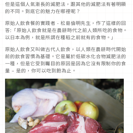
但是這個人氣漸長的減肥法，跟其他的減肥法有著明顯
的不同。到底它的魅力在哪裡呢？
原始人飲食餐的實踐者 - 松島倫明先生，作了這樣的回
答:「原始人飲食就是在農耕時代之前人類所吃的食物。
以日本為例，就是所謂在種稻之前就有的食物。」
原始人飲食又叫做古代人飲食，以人類在農耕時代開始
前的飲食習慣為基礎。它是屬於低碳水化合物減肥法的
一種，但是它受到矚目的原因是因為它沒有限制你的食
量 – 是的，你可以吃到飽為止。