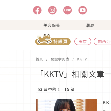
美容保養
潮流
東京
關西近
首頁
關鍵字列表
KKTV
「KKTV」相關文章
53 篇中的 1 - 15 篇
K