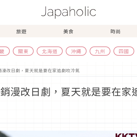
旅遊
美食
時尚
畿
關東
北海道
沖繩
九州
四國
暢銷漫改日劇，夏天就是要在家追劇吹冷氣
部暢銷漫改日劇，夏天就是要在家