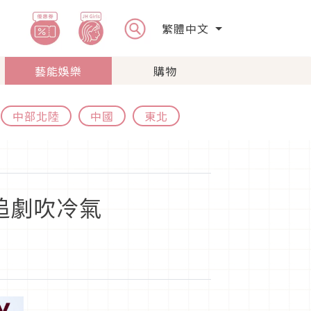
繁體中文
藝能娛樂
購物
中部北陸
中國
東北
追劇吹冷氣