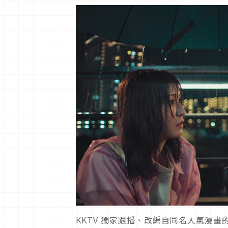
KKTV 獨家跟播、改編自同名人氣漫