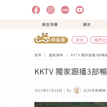
美容保養
潮流
東京
關西近
首頁
藝能娛樂
KKTV 獨家跟播3部
KKTV 獨家跟播3
2023年07月16日
｜ By
2025年新聞稿