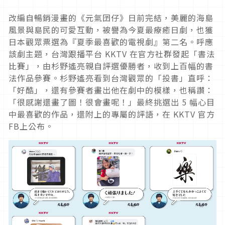
改編自暢銷漫畫的《元氣囝仔》日前完結，美麗的海島
風景與島民的可愛互動，被譽為今夏最療癒日劇，也獲
日本觀眾票選為『夏季最喜歡的電視劇』第二名。呼應
該劇主題，台灣跟播平台 KKTV 在官方社群發起「書法
比賽」，由杉野遙亮親自評選優勝者，收到上百幅的書
法作品參賽。杉野遙亮看到台灣觀眾的「投書」直呼：
「好酷」，還有參賽者畫出他在劇中的模樣，也稱讚：
「很感謝還畫了圖！很會畫呢！」最終挑選出 5 幅心目
中最喜歡的作品，還附上的專屬的評語，在 KKTV 官方
FB上公布。