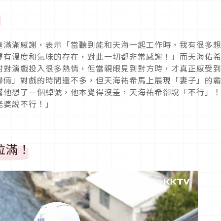
」
達滿滿感謝，表示「當聽到能和天海一起工作時，我有很多
種有溫度和氣味的存在，對此一切都非常感謝！」而天海佑
村對演戲投入很多熱情，但當親眼見到對方時，才真正感受
婦倆」對戲的時間還不多，但天海祐希馬上展現「妻子」的
幫他想了一個綽號，他本覺得沒差，天海祐希卻說「不行」
老婆說不行！」
拉滿！