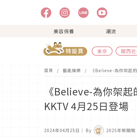
美容保養
潮流
東京
關西近
首頁
藝能娛樂
《Believe-為你架
《Believe-為
KKTV 4月25日登場
2024年04月25日
｜ By
2025年新聞稿