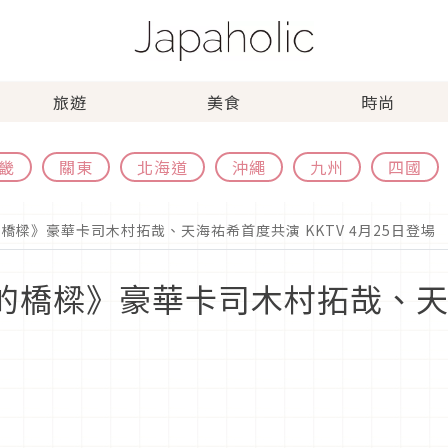
旅遊
美食
時尚
畿
關東
北海道
沖繩
九州
四國
起的橋樑》豪華卡司木村拓哉、天海祐希首度共演 KKTV 4月25日登場
你架起的橋樑》豪華卡司木村拓哉