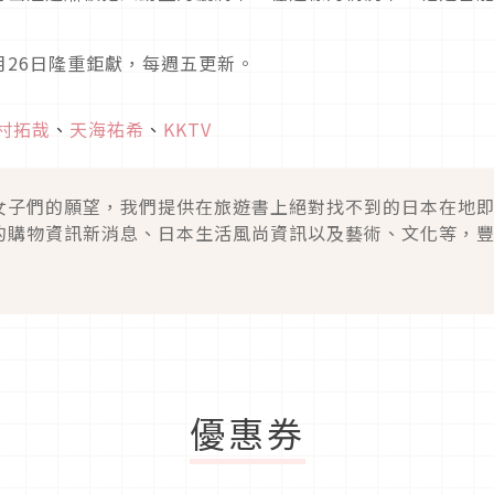
 4月26日隆重鉅獻，每週五更新。
村拓哉
、
天海祐希
、
KKTV
女子們的願望，我們提供在旅遊書上絕對找不到的日本在地
的購物資訊新消息、日本生活風尚資訊以及藝術、文化等，
優惠券