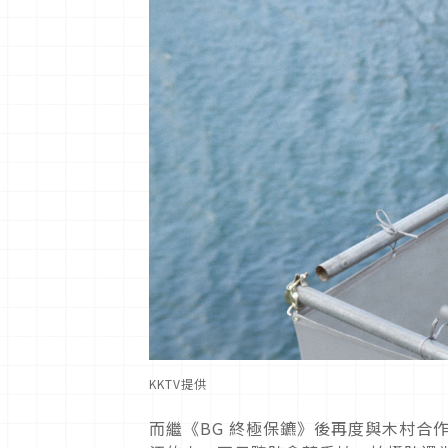
KKTV提供
而繼《BG 終極保鑣》後再度與木村合