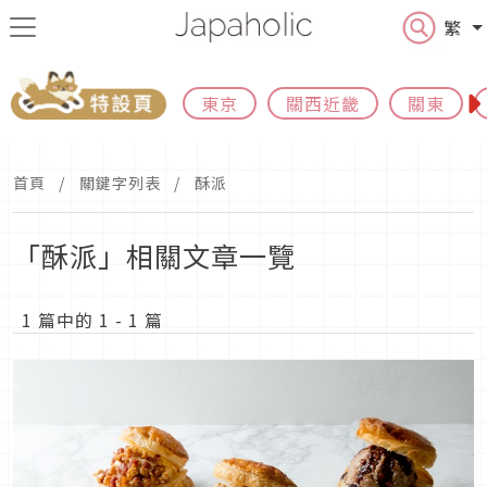
繁
東京
關西近畿
關東
首頁
關鍵字列表
酥派
「酥派」相關文章一覽
1 篇中的 1 - 1 篇