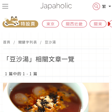
繁
東京
關西近畿
關東
首頁
關鍵字列表
豆沙湯
「豆沙湯」相關文章一覽
1 篇中的 1 - 1 篇