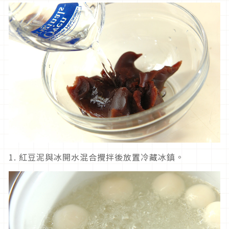
1.
紅豆泥與冰開水混合攪拌後放置冷藏冰鎮。