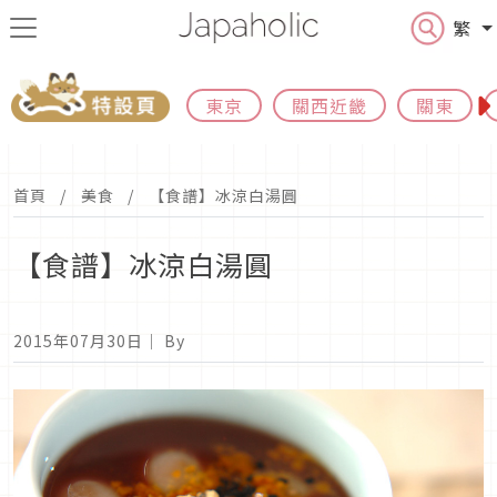
繁
東京
關西近畿
關東
首頁
美食
【食譜】冰涼白湯圓
【食譜】冰涼白湯圓
2015年07月30日
｜ By