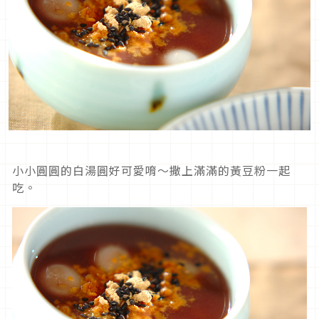
小小圓圓的白湯圓好可愛唷～撒上滿滿的黃豆粉一起
吃。