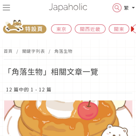
繁
東京
關西近畿
關東
首頁
關鍵字列表
角落生物
「角落生物」相關文章一覽
12 篇中的 1 - 12 篇