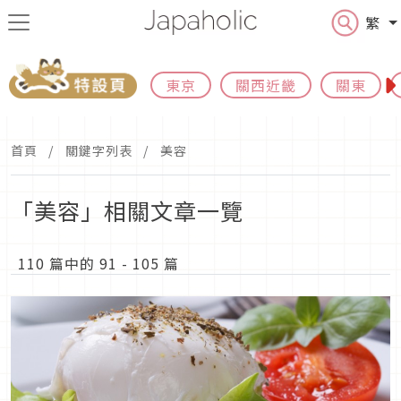
繁
東京
關西近畿
關東
首頁
關鍵字列表
美容
「美容」相關文章一覽
110 篇中的 91 - 105 篇