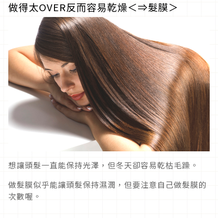
做得太OVER反而容易乾燥＜⇒髮膜＞
想讓頭髮一直能保持光澤，但冬天卻容易乾枯毛躁。
做髮膜似乎能讓頭髮保持濕潤，但要注意自己做髮膜的
次數喔。