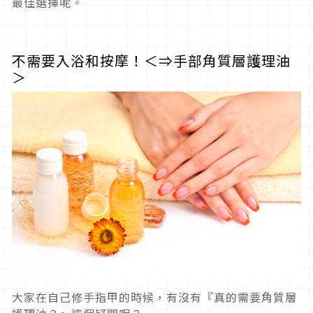
最佳選擇呢。
不需要入浴和按摩！＜⇒手部角質層護理油
＞
大家在自己修手指甲的時候，有沒有『真的需要角質層