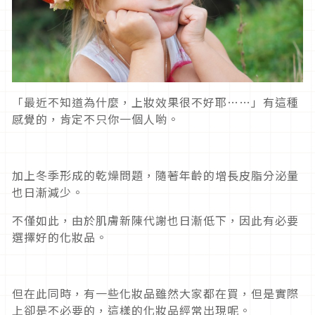
「最近不知道為什麼，上妝效果很不好耶……」有這種
感覺的，肯定不只你一個人喲。
加上冬季形成的乾燥問題，隨著年齡的增長皮脂分泌量
也日漸減少。
不僅如此，由於肌膚新陳代謝也日漸低下，因此有必要
選擇好的化妝品。
但在此同時，有一些化妝品雖然大家都在買，但是實際
上卻是不必要的，這樣的化妝品經常出現呢。