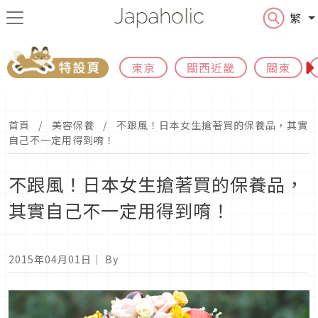
繁
東京
關西近畿
關東
首頁
美容保養
不跟風！日本女生搶著買的保養品，其實
自己不一定用得到唷！
不跟風！日本女生搶著買的保養品，
其實自己不一定用得到唷！
2015年04月01日
｜ By