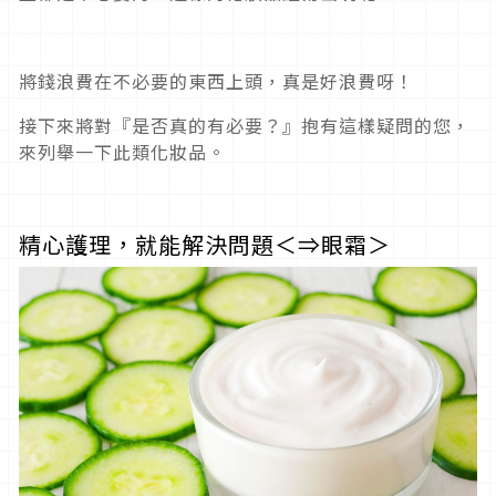
將錢浪費在不必要的東西上頭，真是好浪費呀！
接下來將對『是否真的有必要？』抱有這樣疑問的您，
來列舉一下此類化妝品。
精心護理，就能解決問題＜⇒眼霜＞