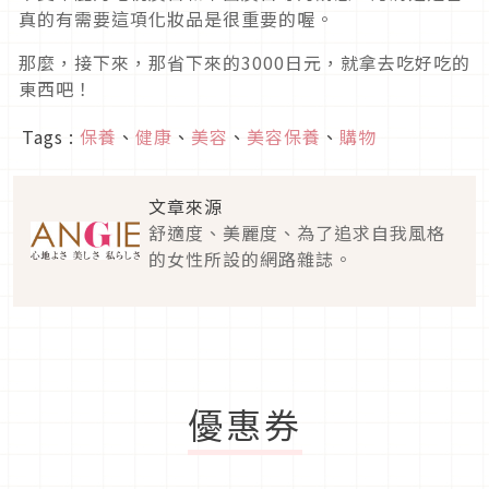
真的有需要這項化妝品是很重要的喔。
那麼，接下來，那省下來的3000日元，就拿去吃好吃的
東西吧！
Tags :
保養
、
健康
、
美容
、
美容保養
、
購物
文章來源
舒適度、美麗度、為了追求自我風格
的女性所設的網路雜誌。
優惠券