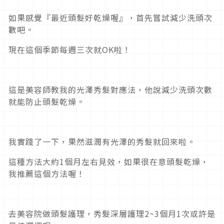
如果感覺『最近頭髮好乾燥喔』，首先嘗試減少洗頭次
數吧。
現在這個季節每週三次就OK啦！
這是美容師教我的光澤秀髮對應法，他說減少洗頭次數
就能防止頭髮乾燥。
我實踐了一下，果然滋潤有光澤的秀髮就回來啦。
這種方法大約1個月左右見效，如果很在意頭髮乾燥，
我推薦這個方法喔！
去美容院做頭髮護理，秀髮深層護理2~3個月1次或許是