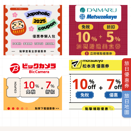
旅日優惠券
旅日地圖