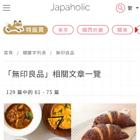
繁
東京
關西近畿
關東
首頁
關鍵字列表
無印良品
「無印良品」相關文章一覽
129 篇中的 61 - 75 篇